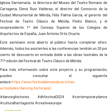
Iglesia Santamaría, la directora del Museo del Teatro Romano de
Cartagena, Elena Ruiz Valderas, el director del Consorcio de la
Ciudad Monumental de Mérida, Félix Palma García, el gerente del
Festival de Teatro Clásico de Mérida, Pedro Blanco, y el
vicepresidente 1º del Consejo Superior de los Colegios de
Arquitectos de España, Juan Antonio Ortiz Orueta.
Este seminario está abierto al público hasta completar aforo.
Además, todos los asistentes a las conferencias tendrán un 20 por
ciento de descuento en entrada doble a las obras teatrales de la
71ª edición del Festival de Teatro Clásico de Mérida.
Para más información sobre este proyecto y su programación,
puedes consultar el siguiente
enlace:
https://www.festivaldemerida.es/otras-
actividades/dancing-historyies/.
#dancinghistories #dhfestival2024 #contemporarydance
#culturalheritagesite #creativeeurope