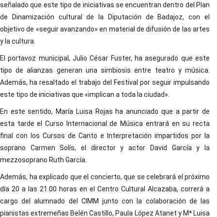
señalado que este tipo de iniciativas se encuentran dentro del Plan
de Dinamización cultural de la Diputación de Badajoz, con el
objetivo de «seguir avanzando» en material de difusión de las artes
y la cultura.
El portavoz municipal, Julio César Fuster, ha asegurado que este
tipo de alianzas generan una simbiosis entre teatro y música.
Además, ha resaltado el trabajo del Festival por seguir impulsando
este tipo de iniciativas que «implican a toda la ciudad».
En este sentido, María Luisa Rojas ha anunciado que a partir de
esta tarde el Curso Internacional de Música entrará en su recta
final con los Cursos de Canto e Interpretación impartidos por la
soprano Carmen Solís, el director y actor David García y la
mezzosoprano Ruth García.
Además, ha explicado que el concierto, que se celebrará el próximo
día 20 a las 21.00 horas en el Centro Cultural Alcazaba, correrá a
cargo del alumnado del CIMM junto con la colaboración de las
pianistas extremeñas Belén Castillo, Paula López Atanet y Mª Luisa