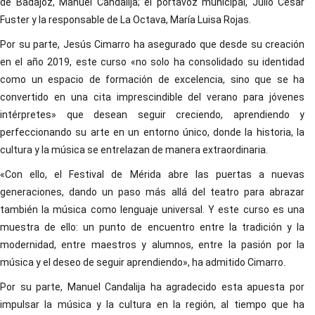
de Badajoz, Manuel Candalija; el portavoz municipal, Julio César
Fuster y la responsable de La Octava, María Luisa Rojas.
Por su parte, Jesús Cimarro ha asegurado que desde su creación
en el año 2019, este curso «no solo ha consolidado su identidad
como un espacio de formación de excelencia, sino que se ha
convertido en una cita imprescindible del verano para jóvenes
intérpretes» que desean seguir creciendo, aprendiendo y
perfeccionando su arte en un entorno único, donde la historia, la
cultura y la música se entrelazan de manera extraordinaria.
«Con ello, el Festival de Mérida abre las puertas a nuevas
generaciones, dando un paso más allá del teatro para abrazar
también la música como lenguaje universal. Y este curso es una
muestra de ello: un punto de encuentro entre la tradición y la
modernidad, entre maestros y alumnos, entre la pasión por la
música y el deseo de seguir aprendiendo», ha admitido Cimarro.
Por su parte, Manuel Candalija ha agradecido esta apuesta por
impulsar la música y la cultura en la región, al tiempo que ha