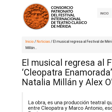
INICIO
Inicio
/
Noticias
/
El musical regresa al Festival de Mé
Millán...
El musical regresa al 
‘Cleopatra Enamorada’
Natalia Millán y Alex 
La obra, es una producción teatral q
entre Cleopatra y Marco Antonio, esc