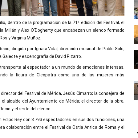
io, dentro de la programación de la 71ª edición del Festival, el
ia Millán y Alex O‘Dogherty que encabezan un elenco formado
Ros y Virginia Muñoz.
io, dirigida por Ignasi Vidal, dirección musical de Pablo Solo,
Galeote y escenografía de David Pizarro.
 transporta al espectador a un mundo de emociones intensas,
dicando la figura de Cleopatra como una de las mujeres más
director del Festival de Mérida, Jesús Cimarro; la consejera de
el alcalde del Ayuntamiento de Mérida; el director de la obra,
Recio y el resto del elenco.
n Edipo Rey con 3.793 espectadores en sus dos funciones, una
era colaboración entre el Festival de Ostia Antica de Roma y el