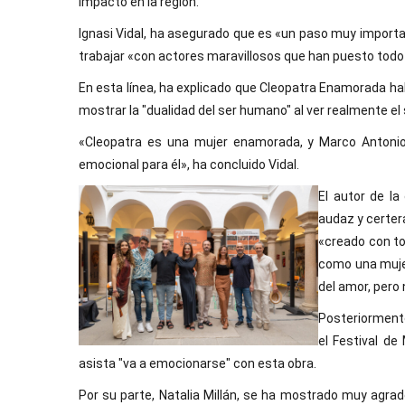
impacto en la región.
Ignasi Vidal, ha asegurado que es «un paso muy importa
trabajar «con actores maravillosos que han puesto todo
En esta línea, ha explicado que Cleopatra Enamorada ha
mostrar la "dualidad del ser humano" al ver realmente el
«Cleopatra es una mujer enamorada, y Marco Antonio
emocional para él», ha concluido Vidal.
El autor de la
audaz y certer
«creado con to
como una mujer
del amor, pero
Posteriormente
el Festival de
asista "va a emocionarse" con esta obra.
Por su parte, Natalia Millán, se ha mostrado muy agrad