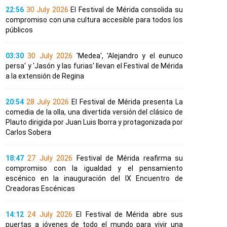
22:56
30 July 2026
El Festival de Mérida consolida su
compromiso con una cultura accesible para todos los
públicos
03:30
30 July 2026
'Medea', 'Alejandro y el eunuco
persa' y 'Jasón y las furias' llevan el Festival de Mérida
a la extensión de Regina
20:54
28 July 2026
El Festival de Mérida presenta La
comedia de la olla, una divertida versión del clásico de
Plauto dirigida por Juan Luis Iborra y protagonizada por
Carlos Sobera
18:47
27 July 2026
Festival de Mérida reafirma su
compromiso con la igualdad y el pensamiento
escénico en la inauguración del IX Encuentro de
Creadoras Escénicas
14:12
24 July 2026
El Festival de Mérida abre sus
puertas a jóvenes de todo el mundo para vivir una