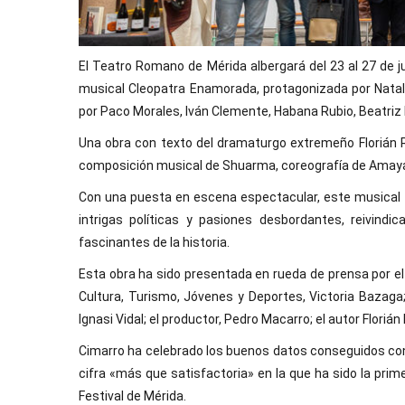
El Teatro Romano de Mérida albergará del 23 al 27 de jul
musical Cleopatra Enamorada, protagonizada por Natal
por Paco Morales, Iván Clemente, Habana Rubio, Beatriz 
Una obra con texto del dramaturgo extremeño Florián Rec
composición musical de Shuarma, coreografía de Amaya 
Con una puesta en escena espectacular, este musical
intrigas políticas y pasiones desbordantes, reivin
fascinantes de la historia.
Esta obra ha sido presentada en rueda de prensa por el 
Cultura, Turismo, Jóvenes y Deportes, Victoria Bazaga; 
Ignasi Vidal; el productor, Pedro Macarro; el autor Florián 
Cimarro ha celebrado los buenos datos conseguidos co
cifra «más que satisfactoria» en la que ha sido la prim
Festival de Mérida.