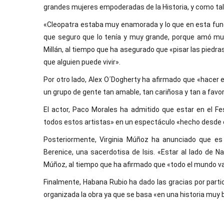
grandes mujeres empoderadas de la Historia, y como tal,
«Cleopatra estaba muy enamorada y lo que en esta fun
que seguro que lo tenía y muy grande, porque amó mu
Millán, al tiempo que ha asegurado que «pisar las pie
que alguien puede vivir».
Por otro lado, Alex O´Dogherty ha afirmado que «hacer 
un grupo de gente tan amable, tan cariñosa y tan a favor
El actor, Paco Morales ha admitido que estar en el Fe
todos estos artistas» en un espectáculo «hecho desde
Posteriormente, Virginia Múñoz ha anunciado que es
Berenice, una sacerdotisa de Isis. «Estar al lado de N
Múñoz, al tiempo que ha afirmado que «todo el mundo va 
Finalmente, Habana Rubio ha dado las gracias por parti
organizada la obra ya que se basa «en una historia muy