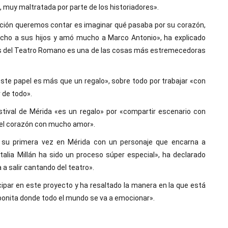
 muy maltratada por parte de los historiadores».
ción queremos contar es imaginar qué pasaba por su corazón,
cho a sus hijos y amó mucho a Marco Antonio», ha explicado
dras del Teatro Romano es una de las cosas más estremecedoras
este papel es más que un regalo», sobre todo por trabajar «con
 de todo».
stival de Mérida «es un regalo» por «compartir escenario con
 el corazón con mucho amor».
 su primera vez en Mérida con un personaje que encarna a
atalia Millán ha sido un proceso súper especial», ha declarado
a salir cantando del teatro».
cipar en este proyecto y ha resaltado la manera en la que está
 bonita donde todo el mundo se va a emocionar».