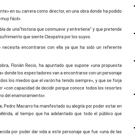
nte» en su carrera como director, en una obra donde ha podido
 muy fácil».
bla de una"historia que conmueve y entretiene" y que pretende
 sufrimiento que siente Cleopatra por los suyos.
 necesita encontrarse con ella ya que ha sido un referente
 obra, Florián Recio, ha apuntado que supone «una propuesta
a» donde los espectadores van a encontrarse con un personaje
dos los miedos que el varón ha tenido siempre», y que se forja
 «con capacidad de decidir porque conoce todos los resortes
 no del enamoramiento».
, Pedro Macarro ha manifestado su alegría por poder estar en
 Mérida, al tiempo que ha adelantado que todo el público que
ecida por poder dar vida a este personaje que fue «una de las