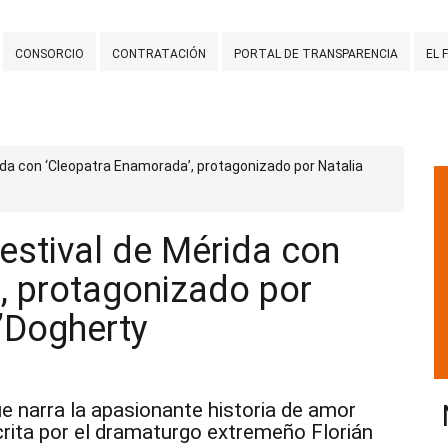
CONSORCIO
CONTRATACIÓN
PORTAL DE TRANSPARENCIA
EL 
rida con ‘Cleopatra Enamorada’, protagonizado por Natalia
Festival de Mérida con
, protagonizado por
O’Dogherty
ue narra la apasionante historia de amor
rita por el dramaturgo extremeño Florián