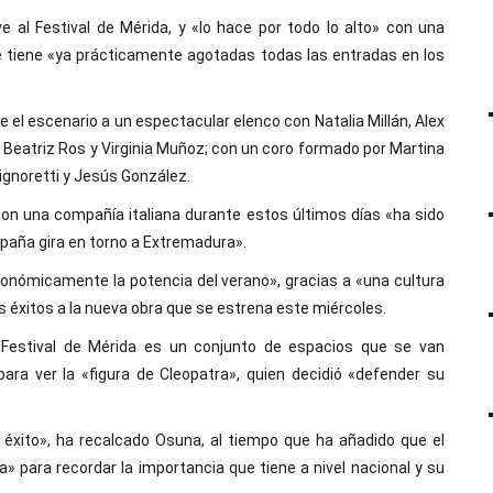
 al Festival de Mérida, y «lo hace por todo lo alto» con una
ue tiene «ya prácticamente agotadas todas las entradas en los
e el escenario a un espectacular elenco con Natalia Millán, Alex
 Beatriz Ros y Virginia Muñoz; con un coro formado por Martina
Signoretti y Jesús González.
con una compañía italiana durante estos últimos días «ha sido
España gira en torno a Extremadura».
conómicamente la potencia del verano», gracias a «una cultura
éxitos a la nueva obra que se estrena este miércoles.
 Festival de Mérida es un conjunto de espacios que se van
para ver la «figura de Cleopatra», quien decidió «defender su
 éxito», ha recalcado Osuna, al tiempo que ha añadido que el
para recordar la importancia que tiene a nivel nacional y su