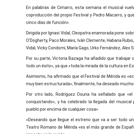
En palabras de Cimarro, esta semana el musical vuelve
coproducción del propio Festival y Pedro Macarro, y q
cinco días de función».
Dirigida por Ignasi Vidal, Cleopatra enamorada pone sobr
O‘Dogherty, Paco Morales, Iván Clemente, Habana Rubio,
Vidal, Vicky Condomí, María Gago, Urko Fernández, Alex 
Por su parte, Victoria Bazaga ha añadido que trabajar 
todo un éxito», ya que «toda la mirada de la cultura en 
Asimismo, ha afirmado que el Festival de Mérida es «e
muy bien estructurada»; finalmente, ha deseado muchos 
Por otro lado, Rodríguez Osuna ha señalado que «el
conquistando», y ha celebrado la llegada del musical 
pueblo por encima de cualquier cosa».
«Deseando que llegue el estreno que va a ser todo un
Teatro Romano de Mérida «es el más grande de España» 