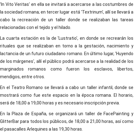
'In Vito Veritas' en ella se invitará a acercarse a las costumbres de
la sociedad romana; en tercer lugar está 'Textrinum', allí se llevará a
cabo la recreación de un taller donde se realizaban las tareas
relacionadas con el tejido y el hilado.
La cuarta estación es la de 'Lustratio', en donde se recrearán los
rituales que se realizaban en torno a la gestación, nacimiento y
lactancia de un futuro ciudadano romano. En último lugar, 'Huyendo
de los márgenes', allí el público podrá acercarse a la realidad de los
marginados romanos como fueron los esclavos, libertos,
mendigos, entre otros.
En el Teatro Romano se llevará a cabo un taller infantil, donde se
mostrará como fue este espacio en la época romana. El horario,
será de 18,00 a 19,00 horas y es necesario inscripción previa.
En la Plaza de España, se organizará un taller de FacePainting y
GlitterBar para todos los públicos, de 18,00 a 21,00 horas, así como
el pasacalles Arlequines a las 19,30 horas.