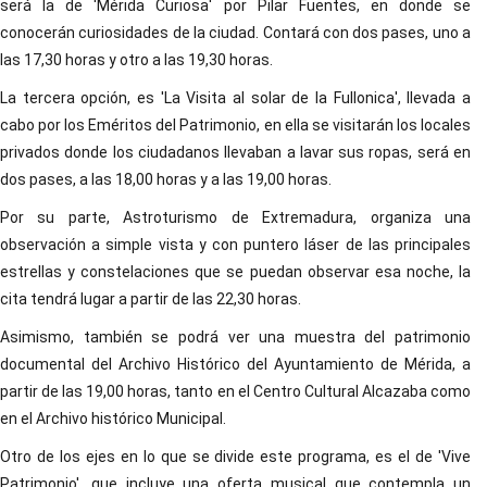
será la de 'Mérida Curiosa' por Pilar Fuentes, en donde se
conocerán curiosidades de la ciudad. Contará con dos pases, uno a
las 17,30 horas y otro a las 19,30 horas.
La tercera opción, es 'La Visita al solar de la Fullonica', llevada a
cabo por los Eméritos del Patrimonio, en ella se visitarán los locales
privados donde los ciudadanos llevaban a lavar sus ropas, será en
dos pases, a las 18,00 horas y a las 19,00 horas.
Por su parte, Astroturismo de Extremadura, organiza una
observación a simple vista y con puntero láser de las principales
estrellas y constelaciones que se puedan observar esa noche, la
cita tendrá lugar a partir de las 22,30 horas.
Asimismo, también se podrá ver una muestra del patrimonio
documental del Archivo Histórico del Ayuntamiento de Mérida, a
partir de las 19,00 horas, tanto en el Centro Cultural Alcazaba como
en el Archivo histórico Municipal.
Otro de los ejes en lo que se divide este programa, es el de 'Vive
Patrimonio', que incluye una oferta musical que contempla un