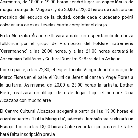
Asimismo, de 18,00 a 19,00 horas tendrá lugar un espectáculo de
magia a cargo de Magojoz, y de 20,00 a 22,00 horas se realizará un
mosaico del escudo de la ciudad, donde cada ciudadano podrá
colocar una de esas teselas hasta completar el dibujo.
En la Alcazaba Árabe se llevará a cabo un espectáculo de danza
folklórica por el grupo de Promoción del Folklore Extremeño
'Caramancho' a las 20,00 horas, y a las 21,00 horas actuará la
Asociación Folklórica y Cultural Nuestra Señora de La Antigua.
Por su parte, a las 22,30, el espectáculo 'Vengo Jondo' a cargo de
Marco Flores en el baile, el 'Quini de Jerez' al cante y Ángel Flores a
la guitarra. Asimismo, de 20,00 a 23,00 horas la artista, Esther
Nieto, realizará un dibujo de este lugar, bajo el nombre 'Una
Alcazaba con mucho arte'.
El Centro Cultural Alcazaba acogerá a partir de las 18,30 horas el
cuentacuentos 'Lulita Mariquita', además también se realizará un
Escape Room a las 18,00 horas. Cabe recordar que para este taller
hará falta inscripción previa.