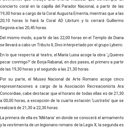
concierto coral en la capilla del Parador Nacional, a partir de las
19,30 horas a cargo de la Coral Augusta Emerita; mientras que a las
20,10 horas lo hará la Coral AD Libitum y lo cerrará Guillermo
Segovia a las 20,45 horas.
Del mismo modo, a partir de las 22,00 horas en el Templo de Diana
se llevará a cabo un Tributo IL Divo interpretado por el grupo Lyberic.
En lo que respecta al teatro, el María Luisa acoge la obra '¿Quieres
pecar conmigo?' de Borja Rabanal, en dos pases, el primero a partir
de las 19,30 horas y el segundo a las 21,30 horas.
Por su parte, el Museo Nacional de Arte Romano acoge cinco
representaciones a cargo de la Asociación Recreacionista Ara
Concordiae, cabe destacar que el horario de todas ellas es de 21,30
a 00,00 horas, a excepción de la cuarta estación 'Lustratio' que se
realizará de 21,30 a 22,30 horas.
La primera de ella es 'Militaria' en donde se conocerá el armamento
y la vestimenta de un legionario romano de la Legio X; la segunda es