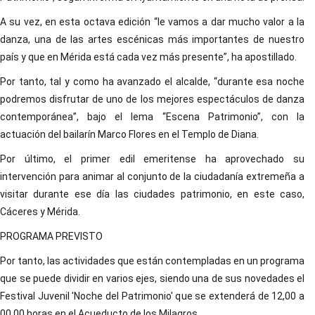
A su vez, en esta octava edición “le vamos a dar mucho valor a la
danza, una de las artes escénicas más importantes de nuestro
país y que en Mérida está cada vez más presente”, ha apostillado.
Por tanto, tal y como ha avanzado el alcalde, “durante esa noche
podremos disfrutar de uno de los mejores espectáculos de danza
contemporánea”, bajo el lema “Escena Patrimonio”, con la
actuación del bailarín Marco Flores en el Templo de Diana.
Por último, el primer edil emeritense ha aprovechado su
intervención para animar al conjunto de la ciudadanía extremeña a
visitar durante ese día las ciudades patrimonio, en este caso,
Cáceres y Mérida.
PROGRAMA PREVISTO
Por tanto, las actividades que están contempladas en un programa
que se puede dividir en varios ejes, siendo una de sus novedades el
Festival Juvenil 'Noche del Patrimonio' que se extenderá de 12,00 a
00,00 horas en el Acueducto de los Milagros.