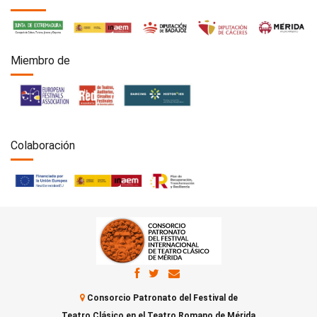
Miembro de
Colaboración
Consorcio Patronato del Festival de
Teatro Clásico en el Teatro Romano de Mérida