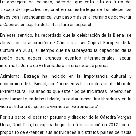
La consejera ha indicado, además, que esta cita es fruto del
trabajo del Ejecutivo regional en su estrategia de fortalecer los
lazos con Hispanoamérica, y un paso más en el camino de convertir
a Cáceres en capital de la literatura en español.
En este sentido, ha recordado que la celebración de la Bienal se
alinea con la aspiración de Cáceres a ser Capital Europea de la
Cultura en 2031, al tiempo que ha subrayado la capacidad de la
región para acoger grandes eventos internacionales, según
informa la Junta de Extremadura en una nota de prensa.
Asimismo, Bazaga ha incidido en la importancia cultural y
económica de la Bienal, que "pone en valor la industria del libro de
Extremadura". Ha añadido que este tipo de iniciativas "repercuten
directamente en la hostelería, la restauración, las librerías y en la
vida cotidiana de quienes vivimos en Extremadura".
Por su parte, el escritor peruano y director de la Cátedra Vargas
Llosa, Raúl Tola, ha explicado que la cátedra nació en 2012 con el
propósito de extender sus actividades a distintos países de habla