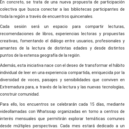
En concreto, se trata de una nueva propuesta de participación
colectiva que busca conectar a las bibliotecas participantes de
toda la región a través de encuentros quincenales.
Cada sesión será un espacio para compartir lecturas,
recomendaciones de libros, experiencias lectoras y propuestas
creativas, fomentando el diálogo entre usuarios, profesionales y
amantes de la lectura de distintas edades y desde distintos
puntos de la extensa geografía de la región.
Además, esta iniciativa nace con el deseo de transformar el hábito
individual de leer en una experiencia compartida, enriquecida por la
diversidad de voces, paisajes y sensibilidades que conviven en
Extremadura para, a través de la lectura y las nuevas tecnologías,
construir comunidad.
Para ello, los encuentros se celebrarán cada 15 días, mediante
videollamadas con Whatssap organizadas en torno a centros de
interés mensuales que permitirán explorar temáticas comunes
desde múltiples perspectivas. Cada mes estará dedicado a un