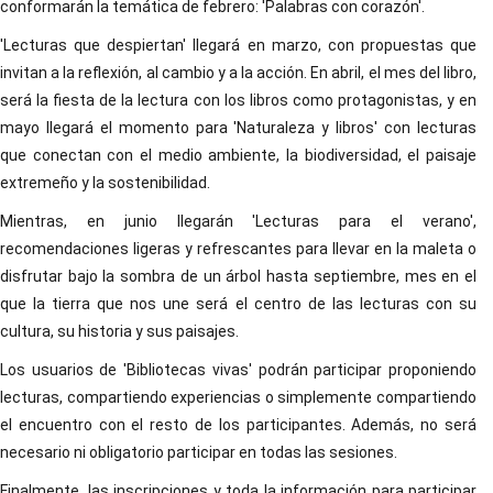
conformarán la temática de febrero: 'Palabras con corazón'.
'Lecturas que despiertan' llegará en marzo, con propuestas que
invitan a la reflexión, al cambio y a la acción. En abril, el mes del libro,
será la fiesta de la lectura con los libros como protagonistas, y en
mayo llegará el momento para 'Naturaleza y libros' con lecturas
que conectan con el medio ambiente, la biodiversidad, el paisaje
extremeño y la sostenibilidad.
Mientras, en junio llegarán 'Lecturas para el verano',
recomendaciones ligeras y refrescantes para llevar en la maleta o
disfrutar bajo la sombra de un árbol hasta septiembre, mes en el
que la tierra que nos une será el centro de las lecturas con su
cultura, su historia y sus paisajes.
Los usuarios de 'Bibliotecas vivas' podrán participar proponiendo
lecturas, compartiendo experiencias o simplemente compartiendo
el encuentro con el resto de los participantes. Además, no será
necesario ni obligatorio participar en todas las sesiones.
Finalmente, las inscripciones y toda la información para participar