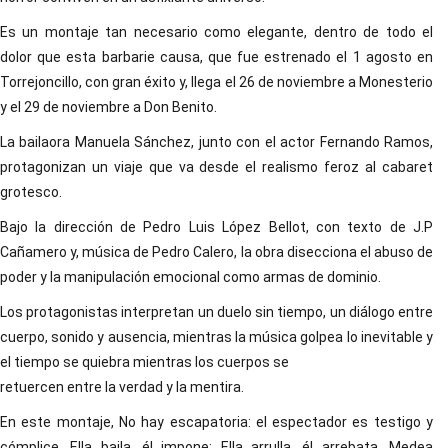
Es un montaje tan necesario como elegante, dentro de todo el
dolor que esta barbarie causa, que fue estrenado el 1 agosto en
Torrejoncillo, con gran éxito y, llega el 26 de noviembre a Monesterio
y el 29 de noviembre a Don Benito.
La bailaora Manuela Sánchez, junto con el actor Fernando Ramos,
protagonizan un viaje que va desde el realismo feroz al cabaret
grotesco.
Bajo la dirección de Pedro Luis López Bellot, con texto de J.P
Cañamero y, música de Pedro Calero, la obra disecciona el abuso de
poder y la manipulación emocional como armas de dominio.
Los protagonistas interpretan un duelo sin tiempo, un diálogo entre
cuerpo, sonido y ausencia, mientras la música golpea lo inevitable y
el tiempo se quiebra mientras los cuerpos se
retuercen entre la verdad y la mentira.
En este montaje, No hay escapatoria: el espectador es testigo y
cómplice. Ella baila, él impone: Ella arrulla, él arrebata. Medea