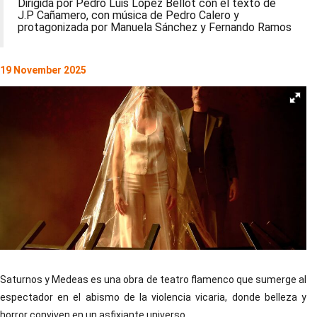
Dirigida por Pedro Luis López Bellot con el texto de
J.P Cañamero, con música de Pedro Calero y
protagonizada por Manuela Sánchez y Fernando Ramos
19 November 2025
Saturnos y Medeas es una obra de teatro flamenco que sumerge al
espectador en el abismo de la violencia vicaria, donde belleza y
horror conviven en un asfixiante universo.