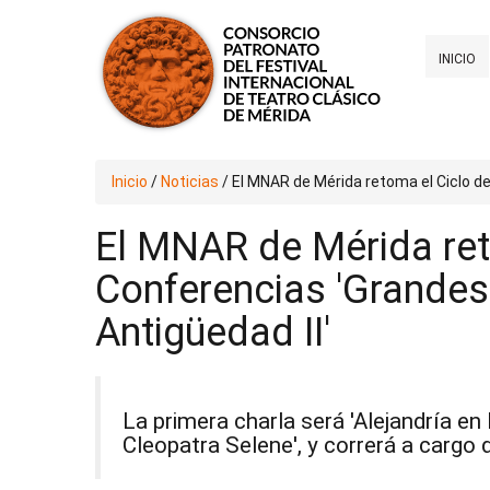
INICIO
Inicio
/
Noticias
/
El MNAR de Mérida retoma el Ciclo de
El MNAR de Mérida ret
Conferencias 'Grandes
Antigüedad II'
La primera charla será 'Alejandría en
Cleopatra Selene', y correrá a cargo 