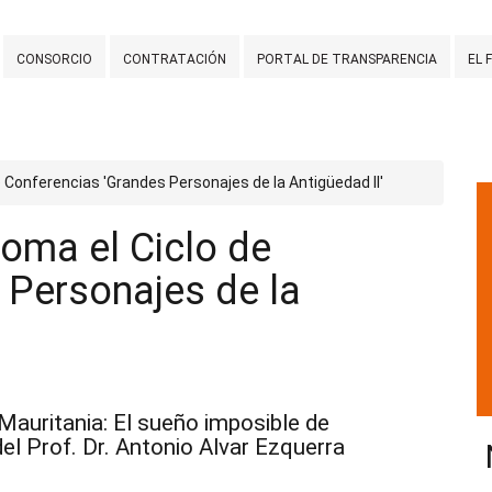
CONSORCIO
CONTRATACIÓN
PORTAL DE TRANSPARENCIA
EL 
 Conferencias 'Grandes Personajes de la Antigüedad II'
oma el Ciclo de
 Personajes de la
 Mauritania: El sueño imposible de
del Prof. Dr. Antonio Alvar Ezquerra