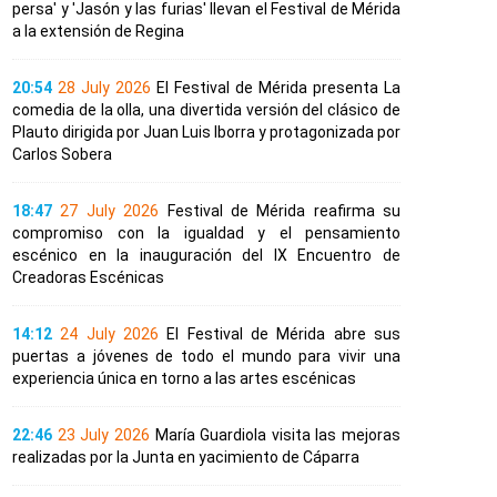
persa' y 'Jasón y las furias' llevan el Festival de Mérida
a la extensión de Regina
20:54
28 July 2026
El Festival de Mérida presenta La
comedia de la olla, una divertida versión del clásico de
Plauto dirigida por Juan Luis Iborra y protagonizada por
Carlos Sobera
18:47
27 July 2026
Festival de Mérida reafirma su
compromiso con la igualdad y el pensamiento
escénico en la inauguración del IX Encuentro de
Creadoras Escénicas
14:12
24 July 2026
El Festival de Mérida abre sus
puertas a jóvenes de todo el mundo para vivir una
experiencia única en torno a las artes escénicas
22:46
23 July 2026
María Guardiola visita las mejoras
realizadas por la Junta en yacimiento de Cáparra