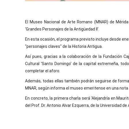
El Museo Nacional de Arte Romano (MNAR) de Mérida r
‘Grandes Personajes de la Antigüedad II’.
En esta ocasión, el programa previsto incluye desde en
"personajes claves" de la Historia Antigua.
Así pues, gracias a la colaboración de la Fundación Ca
Cultural 'Santo Domingo' de la capital extremeña, todo
completar el aforo.
Además, todas ellas también podrán seguirse de forma on
MNAR, según informa el museo emeritense en una nota 
En concreto, la primera charla será 'Alejandría en Maurit
del Prof. Dr. Antonio Alvar Ezquerra, de la Universidad de