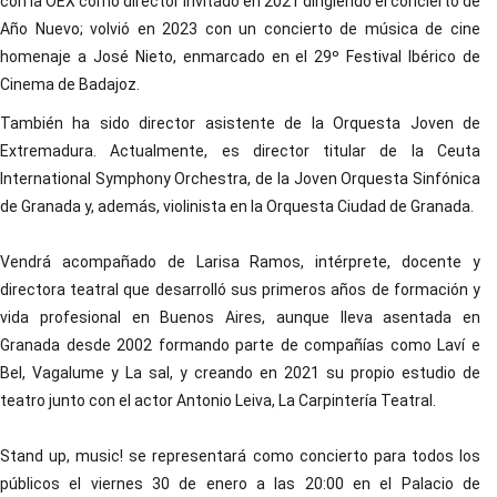
con la OEX como director invitado en 2021 dirigiendo el concierto de
Año Nuevo; volvió en 2023 con un concierto de música de cine
homenaje a José Nieto, enmarcado en el 29º Festival Ibérico de
Cinema de Badajoz.
También ha sido director asistente de la Orquesta Joven de
Extremadura. Actualmente, es director titular de la Ceuta
International Symphony Orchestra, de la Joven Orquesta Sinfónica
de Granada y, además, violinista en la Orquesta Ciudad de Granada.
Vendrá acompañado de Larisa Ramos, intérprete, docente y
directora teatral que desarrolló sus primeros años de formación y
vida profesional en Buenos Aires, aunque lleva asentada en
Granada desde 2002 formando parte de compañías como Laví e
Bel, Vagalume y La sal, y creando en 2021 su propio estudio de
teatro junto con el actor Antonio Leiva, La Carpintería Teatral.
Stand up, music! se representará como concierto para todos los
públicos el viernes 30 de enero a las 20:00 en el Palacio de