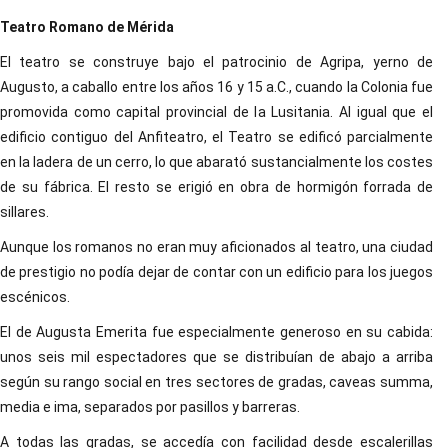
Teatro Romano de Mérida
El teatro se construye bajo el patrocinio de Agripa, yerno de
Augusto, a caballo entre los años 16 y 15 a.C., cuando la Colonia fue
promovida como capital provincial de la Lusitania. Al igual que el
edificio contiguo del Anfiteatro, el Teatro se edificó parcialmente
en la ladera de un cerro, lo que abarató sustancialmente los costes
de su fábrica. El resto se erigió en obra de hormigón forrada de
sillares.
Aunque los romanos no eran muy aficionados al teatro, una ciudad
de prestigio no podía dejar de contar con un edificio para los juegos
escénicos.
El de Augusta Emerita fue especialmente generoso en su cabida:
unos seis mil espectadores que se distribuían de abajo a arriba
según su rango social en tres sectores de gradas, caveas summa,
media e ima, separados por pasillos y barreras.
A todas las gradas, se accedía con facilidad desde escalerillas