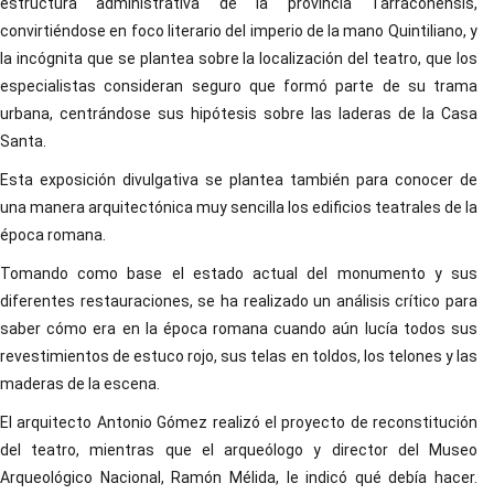
estructura administrativa de la provincia Tarraconensis,
convirtiéndose en foco literario del imperio de la mano Quintiliano, y
la incógnita que se plantea sobre la localización del teatro, que los
especialistas consideran seguro que formó parte de su trama
urbana, centrándose sus hipótesis sobre las laderas de la Casa
Santa.
Esta exposición divulgativa se plantea también para conocer de
una manera arquitectónica muy sencilla los edificios teatrales de la
época romana.
Tomando como base el estado actual del monumento y sus
diferentes restauraciones, se ha realizado un análisis crítico para
saber cómo era en la época romana cuando aún lucía todos sus
revestimientos de estuco rojo, sus telas en toldos, los telones y las
maderas de la escena.
El arquitecto Antonio Gómez realizó el proyecto de reconstitución
del teatro, mientras que el arqueólogo y director del Museo
Arqueológico Nacional, Ramón Mélida, le indicó qué debía hacer.