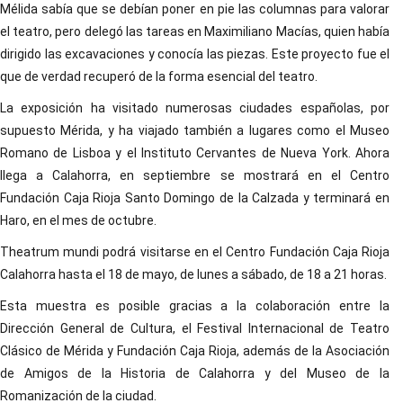
Mélida sabía que se debían poner en pie las columnas para valorar
el teatro, pero delegó las tareas en Maximiliano Macías, quien había
dirigido las excavaciones y conocía las piezas. Este proyecto fue el
que de verdad recuperó de la forma esencial del teatro.
La exposición ha visitado numerosas ciudades españolas, por
supuesto Mérida, y ha viajado también a lugares como el Museo
Romano de Lisboa y el Instituto Cervantes de Nueva York. Ahora
llega a Calahorra, en septiembre se mostrará en el Centro
Fundación Caja Rioja Santo Domingo de la Calzada y terminará en
Haro, en el mes de octubre.
Theatrum mundi podrá visitarse en el Centro Fundación Caja Rioja
Calahorra hasta el 18 de mayo, de lunes a sábado, de 18 a 21 horas.
Esta muestra es posible gracias a la colaboración entre la
Dirección General de Cultura, el Festival Internacional de Teatro
Clásico de Mérida y Fundación Caja Rioja, además de la Asociación
de Amigos de la Historia de Calahorra y del Museo de la
Romanización de la ciudad.