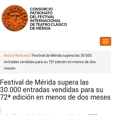
Inicio
/
Noticias
/
Festival de Mérida supera las 30.000
entradas vendidas para su 72ª edición en menos de dos
meses
Festival de Mérida supera las
30.000 entradas vendidas para su
72ª edición en menos de dos meses