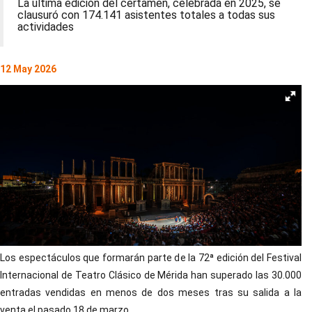
La última edición del certamen, celebrada en 2025, se
clausuró con 174.141 asistentes totales a todas sus
actividades
12 May 2026
Los espectáculos que formarán parte de la 72ª edición del Festival
Internacional de Teatro Clásico de Mérida han superado las 30.000
entradas vendidas en menos de dos meses tras su salida a la
venta el pasado 18 de marzo.