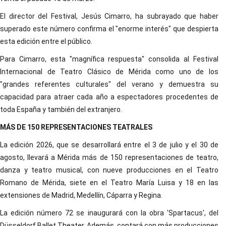
El director del Festival, Jesús Cimarro, ha subrayado que haber
superado este número confirma el "enorme interés" que despierta
esta edición entre el público.
Para Cimarro, esta "magnífica respuesta" consolida al Festival
Internacional de Teatro Clásico de Mérida como uno de los
"grandes referentes culturales" del verano y demuestra su
capacidad para atraer cada año a espectadores procedentes de
toda España y también del extranjero.
MÁS DE 150 REPRESENTACIONES TEATRALES
La edición 2026, que se desarrollará entre el 3 de julio y el 30 de
agosto, llevará a Mérida más de 150 representaciones de teatro,
danza y teatro musical, con nueve producciones en el Teatro
Romano de Mérida, siete en el Teatro María Luisa y 18 en las
extensiones de Madrid, Medellín, Cáparra y Regina.
La edición número 72 se inaugurará con la obra 'Spartacus', del
Düsseldorf Ballet Theater. Además, contará con más producciones