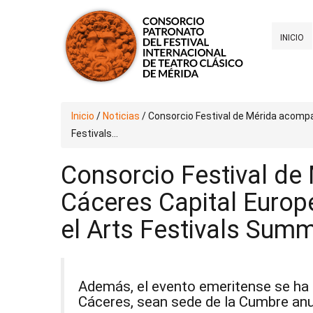
INICIO
Inicio
/
Noticias
/
Consorcio Festival de Mérida acompa
Festivals...
Consorcio Festival d
Cáceres Capital Europe
el Arts Festivals Sum
Además, el evento emeritense se ha 
Cáceres, sean sede de la Cumbre anu