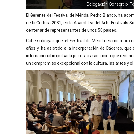
Delegación Consorcio Fe
El Gerente del Festival de Mérida, Pedro Blanco, ha ac
de la Cultura 2031, en la Asamblea del Arts Festivals
centenar de representantes de unos 50 países.
Cabe subrayar que, el Festival de Mérida es miembro d
años y, ha asistido a la incorporación de Cáceres, que s
internacional impulsada por esta asociación que recono
un compromiso excepcional con la cultura, las artes y el 