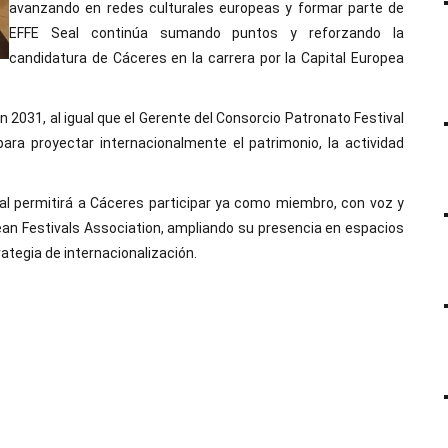
avanzando en redes culturales europeas y formar parte de
EFFE Seal continúa sumando puntos y reforzando la
candidatura de Cáceres en la carrera por la Capital Europea
n 2031, al igual que el Gerente del Consorcio Patronato Festival
ara proyectar internacionalmente el patrimonio, la actividad
.
al permitirá a Cáceres participar ya como miembro, con voz y
an Festivals Association, ampliando su presencia en espacios
ategia de internacionalización.