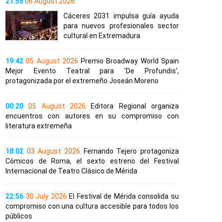
21:55
06 August 2026
Cáceres 2031 impulsa guía ayuda
para nuevos profesionales sector
cultural en Extremadura
19:42
05 August 2026
Premio Broadway World Spain
Mejor Evento Teatral para 'De Profundis',
protagonizada por el extremeño Joseán Moreno
00:20
05 August 2026
Editora Regional organiza
encuentros con autores en su compromiso con
literatura extremeña
18:02
03 August 2026
Fernando Tejero protagoniza
Cómicos de Roma, el sexto estreno del Festival
Internacional de Teatro Clásico de Mérida
22:56
30 July 2026
El Festival de Mérida consolida su
compromiso con una cultura accesible para todos los
públicos