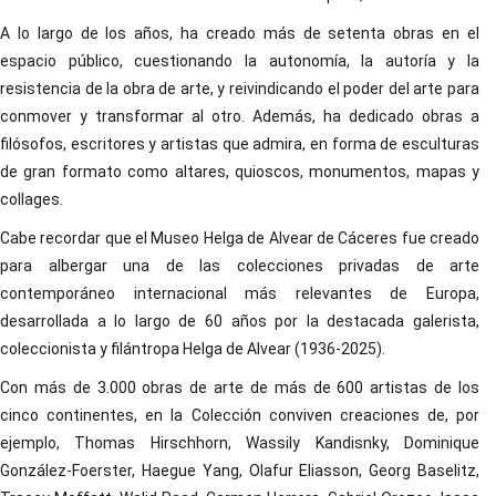
A lo largo de los años, ha creado más de setenta obras en el
espacio público, cuestionando la autonomía, la autoría y la
resistencia de la obra de arte, y reivindicando el poder del arte para
conmover y transformar al otro. Además, ha dedicado obras a
filósofos, escritores y artistas que admira, en forma de esculturas
de gran formato como altares, quioscos, monumentos, mapas y
collages.
Cabe recordar que el Museo Helga de Alvear de Cáceres fue creado
para albergar una de las colecciones privadas de arte
contemporáneo internacional más relevantes de Europa,
desarrollada a lo largo de 60 años por la destacada galerista,
coleccionista y filántropa Helga de Alvear (1936-2025).
Con más de 3.000 obras de arte de más de 600 artistas de los
cinco continentes, en la Colección conviven creaciones de, por
ejemplo, Thomas Hirschhorn, Wassily Kandisnky, Dominique
González-Foerster, Haegue Yang, Olafur Eliasson, Georg Baselitz,