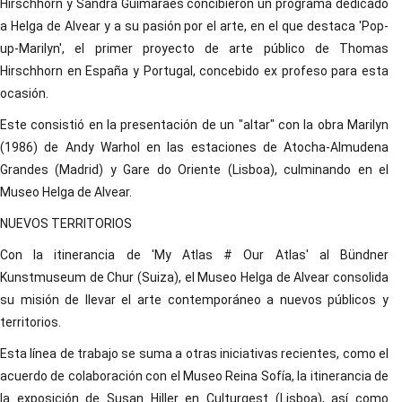
Hirschhorn y Sandra Guimarães concibieron un programa dedicado
a Helga de Alvear y a su pasión por el arte, en el que destaca 'Pop-
up-Marilyn', el primer proyecto de arte público de Thomas
Hirschhorn en España y Portugal, concebido ex profeso para esta
ocasión.
Este consistió en la presentación de un "altar" con la obra Marilyn
(1986) de Andy Warhol en las estaciones de Atocha-Almudena
Grandes (Madrid) y Gare do Oriente (Lisboa), culminando en el
Museo Helga de Alvear.
NUEVOS TERRITORIOS
Con la itinerancia de 'My Atlas # Our Atlas' al Bündner
Kunstmuseum de Chur (Suiza), el Museo Helga de Alvear consolida
su misión de llevar el arte contemporáneo a nuevos públicos y
territorios.
Esta línea de trabajo se suma a otras iniciativas recientes, como el
acuerdo de colaboración con el Museo Reina Sofía, la itinerancia de
la exposición de Susan Hiller en Culturgest (Lisboa), así como