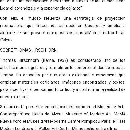
así como las condiciones y métodos a través de los cuales tiene
lugar el aprendizaje y la experiencia del arte".
Con ello, el museo refuerza una estrategia de proyección
internacional que trasciende su sede en Cáceres y amplía el
alcance de sus proyectos expositivos más allá de sus fronteras
físicas.
SOBRE THOMAS HIRSCHHORN
Thomas Hirschhorn (Berna, 1957) es considerado uno de los
artistas más singulares y formalmente comprometidos de nuestro
tiempo. Es conocido por sus obras extensas e inmersivas que
emplean materiales cotidianos, imágenes encontradas y textos,
para incentivar al pensamiento crítico y a confrontar la realidad de
nuestro mundo.
Su obra está presente en colecciones como en el Museo de Arte
Contemporáneo Helga de Alvear, Museum of Modern Art MoMA
Nueva York, el Musée d'Art Moderne Centre Pompidou París, el Tate
Modern Londres o el Walker Art Center Minneapolis, entre otras.