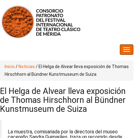
Inicio
/
Noticias
/
El Helga de Alvear lleva exposición de Thomas
Hirschhorn al Bündner Kunstmuseum de Suiza
El Helga de Alvear lleva exposición
de Thomas Hirschhorn al Bündner
Kunstmuseum de Suiza
La muestra, comisariada por la directora del museo
cacereño Sandra Guimarães, traza un recorrido desde