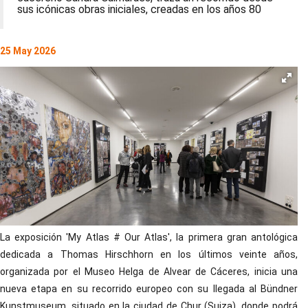
sus icónicas obras iniciales, creadas en los años 80
25 May 2026
La exposición 'My Atlas # Our Atlas', la primera gran antológica
dedicada a Thomas Hirschhorn en los últimos veinte años,
organizada por el Museo Helga de Alvear de Cáceres, inicia una
nueva etapa en su recorrido europeo con su llegada al Bündner
Kunstmuseum, situado en la ciudad de Chur (Suiza), donde podrá