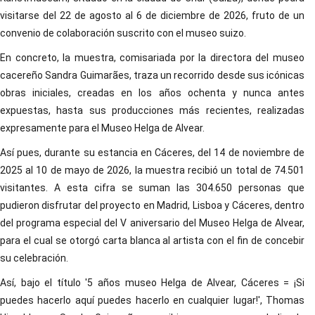
visitarse del 22 de agosto al 6 de diciembre de 2026, fruto de un
convenio de colaboración suscrito con el museo suizo.
En concreto, la muestra, comisariada por la directora del museo
cacereño Sandra Guimarães, traza un recorrido desde sus icónicas
obras iniciales, creadas en los años ochenta y nunca antes
expuestas, hasta sus producciones más recientes, realizadas
expresamente para el Museo Helga de Alvear.
Así pues, durante su estancia en Cáceres, del 14 de noviembre de
2025 al 10 de mayo de 2026, la muestra recibió un total de 74.501
visitantes. A esta cifra se suman las 304.650 personas que
pudieron disfrutar del proyecto en Madrid, Lisboa y Cáceres, dentro
del programa especial del V aniversario del Museo Helga de Alvear,
para el cual se otorgó carta blanca al artista con el fin de concebir
su celebración.
Así, bajo el título '5 años museo Helga de Alvear, Cáceres = ¡Si
puedes hacerlo aquí puedes hacerlo en cualquier lugar!', Thomas