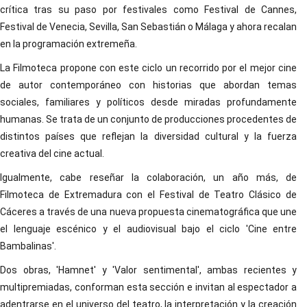
crítica tras su paso por festivales como Festival de Cannes,
Festival de Venecia, Sevilla, San Sebastián o Málaga y ahora recalan
en la programación extremeña.
La Filmoteca propone con este ciclo un recorrido por el mejor cine
de autor contemporáneo con historias que abordan temas
sociales, familiares y políticos desde miradas profundamente
humanas. Se trata de un conjunto de producciones procedentes de
distintos países que reflejan la diversidad cultural y la fuerza
creativa del cine actual.
Igualmente, cabe reseñar la colaboración, un año más, de
Filmoteca de Extremadura con el Festival de Teatro Clásico de
Cáceres a través de una nueva propuesta cinematográfica que une
el lenguaje escénico y el audiovisual bajo el ciclo 'Cine entre
Bambalinas'.
Dos obras, 'Hamnet' y 'Valor sentimental', ambas recientes y
multipremiadas, conforman esta sección e invitan al espectador a
adentrarse en el universo del teatro, la interpretación y la creación