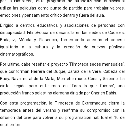
por la Filmoteca, este programa de alfabetización audiovisual
utiliza las películas como punto de partida para trabajar valores,
emociones y pensamiento crítico dentro y fuera del aula.
Dirigido a centros educativos y asociaciones de personas con
discapacidad, FilmoEduca se desarrolla en las sedes de Cáceres,
Badajoz, Mérida y Plasencia, fomentando además el acceso
igualitario a la cultura y la creación de nuevos públicos
cinematográficos.
Por último, cabe reseñar el proyecto 'Filmoteca sedes mensuales',
que conforman Herrera del Duque, Jaraíz de la Vera, Cabeza del
Buey, Navalmoral de la Mata, Montehermoso, Coria y Salorino. La
cinta elegida para este mes es 'Todo lo que fuimos', una
producción franco palestino alemana dirigida por Cherien Dabis.
Con esta programación, la Filmoteca de Extremadura cierra la
temporada antes del verano y reafirma su compromiso con la
difusión del cine para volver a su programación habitual el 10 de
septiembre.