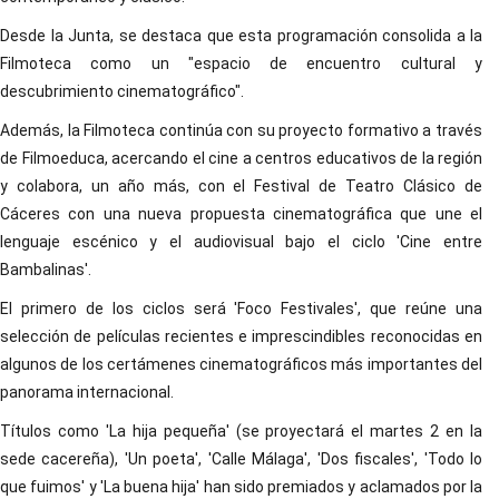
Desde la Junta, se destaca que esta programación consolida a la
Filmoteca como un "espacio de encuentro cultural y
descubrimiento cinematográfico".
Además, la Filmoteca continúa con su proyecto formativo a través
de Filmoeduca, acercando el cine a centros educativos de la región
y colabora, un año más, con el Festival de Teatro Clásico de
Cáceres con una nueva propuesta cinematográfica que une el
lenguaje escénico y el audiovisual bajo el ciclo 'Cine entre
Bambalinas'.
El primero de los ciclos será 'Foco Festivales', que reúne una
selección de películas recientes e imprescindibles reconocidas en
algunos de los certámenes cinematográficos más importantes del
panorama internacional.
Títulos como 'La hija pequeña' (se proyectará el martes 2 en la
sede cacereña), 'Un poeta', 'Calle Málaga', 'Dos fiscales', 'Todo lo
que fuimos' y 'La buena hija' han sido premiados y aclamados por la