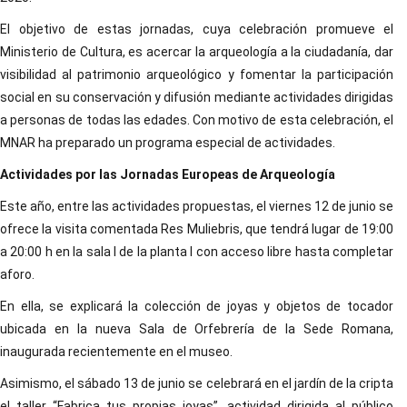
El objetivo de estas jornadas, cuya celebración promueve el
Ministerio de Cultura, es acercar la arqueología a la ciudadanía, dar
visibilidad al patrimonio arqueológico y fomentar la participación
social en su conservación y difusión mediante actividades dirigidas
a personas de todas las edades. Con motivo de esta celebración, el
MNAR ha preparado un programa especial de actividades.
Actividades por las Jornadas Europeas de Arqueología
Este año, entre las actividades propuestas, el viernes 12 de junio se
ofrece la visita comentada Res Muliebris, que tendrá lugar de 19:00
a 20:00 h en la sala I de la planta I con acceso libre hasta completar
aforo.
En ella, se explicará la colección de joyas y objetos de tocador
ubicada en la nueva Sala de Orfebrería de la Sede Romana,
inaugurada recientemente en el museo.
Asimismo, el sábado 13 de junio se celebrará en el jardín de la cripta
el taller “Fabrica tus propias joyas”, actividad dirigida al público