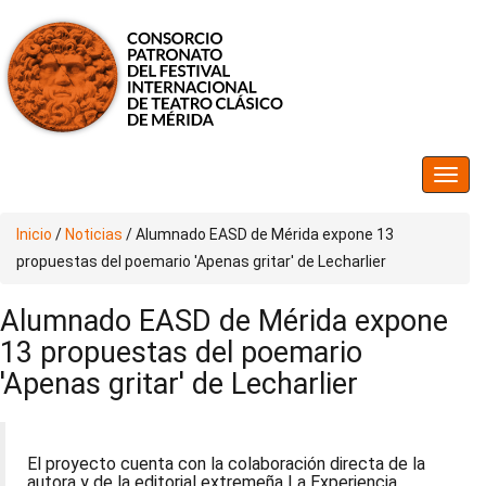
Inicio
/
Noticias
/
Alumnado EASD de Mérida expone 13
propuestas del poemario 'Apenas gritar' de Lecharlier
Alumnado EASD de Mérida expone
13 propuestas del poemario
'Apenas gritar' de Lecharlier
El proyecto cuenta con la colaboración directa de la
autora y de la editorial extremeña La Experiencia,