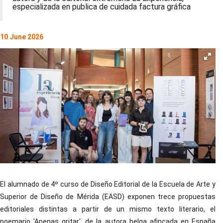
especializada en publica de cuidada factura gráfica
10 June 2026
El alumnado de 4º curso de Diseño Editorial de la Escuela de Arte y
Superior de Diseño de Mérida (EASD) exponen trece propuestas
editoriales distintas a partir de un mismo texto literario, el
poemario 'Apenas gritar', de la autora belga afincada en España