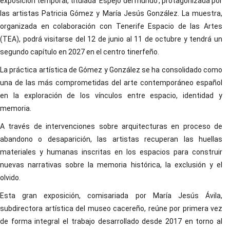
exposición temporal, titulada 'Espejo del mundo', protagonizada por
las artistas Patricia Gómez y María Jesús González. La muestra,
organizada en colaboración con Tenerife Espacio de las Artes
(TEA), podrá visitarse del 12 de junio al 11 de octubre y tendrá un
segundo capítulo en 2027 en el centro tinerfeño.
La práctica artística de Gómez y González se ha consolidado como
una de las más comprometidas del arte contemporáneo español
en la exploración de los vínculos entre espacio, identidad y
memoria.
A través de intervenciones sobre arquitecturas en proceso de
abandono o desaparición, las artistas recuperan las huellas
materiales y humanas inscritas en los espacios para construir
nuevas narrativas sobre la memoria histórica, la exclusión y el
olvido.
Esta gran exposición, comisariada por María Jesús Ávila,
subdirectora artística del museo cacereño, reúne por primera vez
de forma integral el trabajo desarrollado desde 2017 en torno al