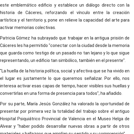
este emblemático edificio y establece un diálogo directo con la
historia de Cáceres, reforzando el vínculo entre la creación
artística y el territorio y, pone en relieve la capacidad del arte para
activar memorias colectivas.
Patricia Gómez ha subrayado que trabajar en la antigua prisión de
Cáceres les ha permitido "conectar con la ciudad desde la memoria
que guarda como testigo de un pasado no tan lejano y lo que sigue
representando, un edificio tan simbólico, también en el presente".
"La huella de la historia política, social y afectiva que se ha vivido en
el lugar es justamente lo que queremos señalizar. Por ello, nos
interesa activar esas capas de tiempo, hacer visibles sus huellas y
convertirlas en una forma de presencia para todos", ha añadido.
Por su parte, María Jesús González ha valorado la oportunidad de
presentar por primera vez la totalidad del trabajo sobre el antiguo
Hospital Psiquiátrico Provincial de Valencia en el Museo Helga de
Alvear y "haber podido desarrollar nuevas obras a partir de otros
materiales y hallazgos que amplían su sentido y su comprensión".