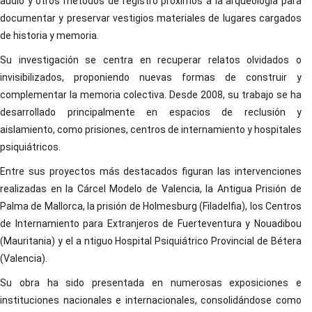
audio y otros métodos de registro próximos a la arqueología para
documentar y preservar vestigios materiales de lugares cargados
de historia y memoria.
Su investigación se centra en recuperar relatos olvidados o
invisibilizados, proponiendo nuevas formas de construir y
complementar la memoria colectiva. Desde 2008, su trabajo se ha
desarrollado principalmente en espacios de reclusión y
aislamiento, como prisiones, centros de internamiento y hospitales
psiquiátricos.
Entre sus proyectos más destacados figuran las intervenciones
realizadas en la Cárcel Modelo de Valencia, la Antigua Prisión de
Palma de Mallorca, la prisión de Holmesburg (Filadelfia), los Centros
de Internamiento para Extranjeros de Fuerteventura y Nouadibou
(Mauritania) y el a ntiguo Hospital Psiquiátrico Provincial de Bétera
(Valencia).
Su obra ha sido presentada en numerosas exposiciones e
instituciones nacionales e internacionales, consolidándose como