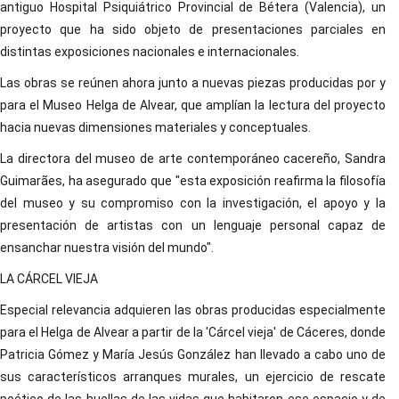
antiguo Hospital Psiquiátrico Provincial de Bétera (Valencia), un
proyecto que ha sido objeto de presentaciones parciales en
distintas exposiciones nacionales e internacionales.
Las obras se reúnen ahora junto a nuevas piezas producidas por y
para el Museo Helga de Alvear, que amplían la lectura del proyecto
hacia nuevas dimensiones materiales y conceptuales.
La directora del museo de arte contemporáneo cacereño, Sandra
Guimarães, ha asegurado que "esta exposición reafirma la filosofía
del museo y su compromiso con la investigación, el apoyo y la
presentación de artistas con un lenguaje personal capaz de
ensanchar nuestra visión del mundo".
LA CÁRCEL VIEJA
Especial relevancia adquieren las obras producidas especialmente
para el Helga de Alvear a partir de la 'Cárcel vieja' de Cáceres, donde
Patricia Gómez y María Jesús González han llevado a cabo uno de
sus característicos arranques murales, un ejercicio de rescate