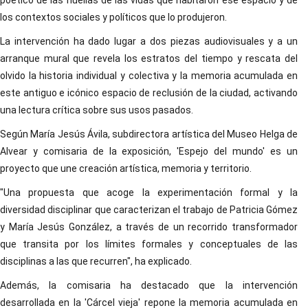
poético de las huellas de las vidas que habitaron ese espacio y de
los contextos sociales y políticos que lo produjeron.
La intervención ha dado lugar a dos piezas audiovisuales y a un
arranque mural que revela los estratos del tiempo y rescata del
olvido la historia individual y colectiva y la memoria acumulada en
este antiguo e icónico espacio de reclusión de la ciudad, activando
una lectura crítica sobre sus usos pasados.
Según María Jesús Ávila, subdirectora artística del Museo Helga de
Alvear y comisaria de la exposición, 'Espejo del mundo' es un
proyecto que une creación artística, memoria y territorio.
"Una propuesta que acoge la experimentación formal y la
diversidad disciplinar que caracterizan el trabajo de Patricia Gómez
y María Jesús González, a través de un recorrido transformador
que transita por los límites formales y conceptuales de las
disciplinas a las que recurren", ha explicado.
Además, la comisaria ha destacado que la intervención
desarrollada en la 'Cárcel vieja' repone la memoria acumulada en