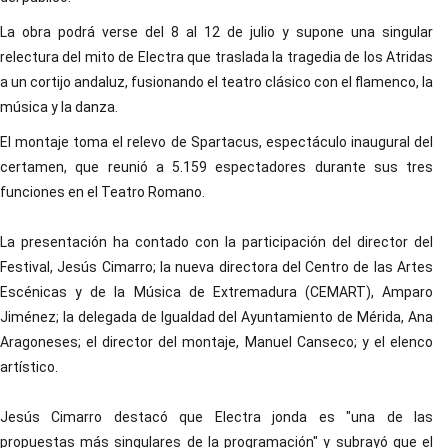
La obra podrá verse del 8 al 12 de julio y supone una singular
relectura del mito de Electra que traslada la tragedia de los Atridas
a un cortijo andaluz, fusionando el teatro clásico con el flamenco, la
música y la danza.
El montaje toma el relevo de Spartacus, espectáculo inaugural del
certamen, que reunió a 5.159 espectadores durante sus tres
funciones en el Teatro Romano.
La presentación ha contado con la participación del director del
Festival, Jesús Cimarro; la nueva directora del Centro de las Artes
Escénicas y de la Música de Extremadura (CEMART), Amparo
Jiménez; la delegada de Igualdad del Ayuntamiento de Mérida, Ana
Aragoneses; el director del montaje, Manuel Canseco; y el elenco
artístico.
Jesús Cimarro destacó que Electra jonda es "una de las
propuestas más singulares de la programación" y subrayó que el