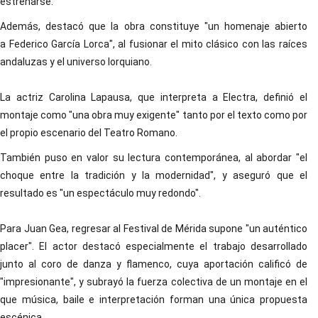
estrenarse.
Además, destacó que la obra constituye "un homenaje abierto
a Federico García Lorca", al fusionar el mito clásico con las raíces
andaluzas y el universo lorquiano.
La actriz Carolina Lapausa, que interpreta a Electra, definió el
montaje como "una obra muy exigente" tanto por el texto como por
el propio escenario del Teatro Romano.
También puso en valor su lectura contemporánea, al abordar "el
choque entre la tradición y la modernidad", y aseguró que el
resultado es "un espectáculo muy redondo".
Para Juan Gea, regresar al Festival de Mérida supone "un auténtico
placer". El actor destacó especialmente el trabajo desarrollado
junto al coro de danza y flamenco, cuya aportación calificó de
"impresionante", y subrayó la fuerza colectiva de un montaje en el
que música, baile e interpretación forman una única propuesta
escénica.