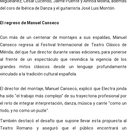
Miguelañez, César Lucendo, Jaime Puente y Ainhoa Molina, además
del coro de Ibérica de Danza y el guitarrista José Luis Montón.
El regreso de Manuel Canseco
Con más de un centenar de montajes a sus espaldas, Manuel
Canseco regresa al Festival Internacional de Teatro Clásico de
Mérida, del que fue director durante varias ediciones, para ponerse
al frente de un espectáculo que reivindica la vigencia de los
grandes mitos clásicos desde un lenguaje profundamente
vinculado a la tradición cultural española.
El director del montaje, Manuel Canseco, explicó que Electra jonda
ha sido "el trabajo más complejo" de su trayectoria profesional por
el reto de integrar interpretación, danza, música y cante "como un
todo, y no como un puzle".
También destacó el desafío que supone llevar esta propuesta al
Teatro Romano y aseguró que el público encontrará un