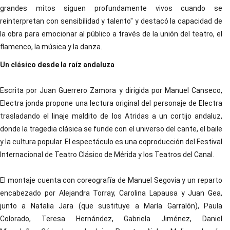
grandes mitos siguen profundamente vivos cuando se
reinterpretan con sensibilidad y talento" y destacó la capacidad de
la obra para emocionar al público a través de la unión del teatro, el
flamenco, la música y la danza.
Un clásico desde la raíz andaluza
Escrita por Juan Guerrero Zamora y dirigida por Manuel Canseco,
Electra jonda propone una lectura original del personaje de Electra
trasladando el linaje maldito de los Atridas a un cortijo andaluz,
donde la tragedia clásica se funde con el universo del cante, el baile
y la cultura popular. El espectáculo es una coproducción del Festival
Internacional de Teatro Clásico de Mérida y los Teatros del Canal.
El montaje cuenta con coreografía de Manuel Segovia y un reparto
encabezado por Alejandra Torray, Carolina Lapausa y Juan Gea,
junto a Natalia Jara (que sustituye a María Garralón), Paula
Colorado, Teresa Hernández, Gabriela Jiménez, Daniel