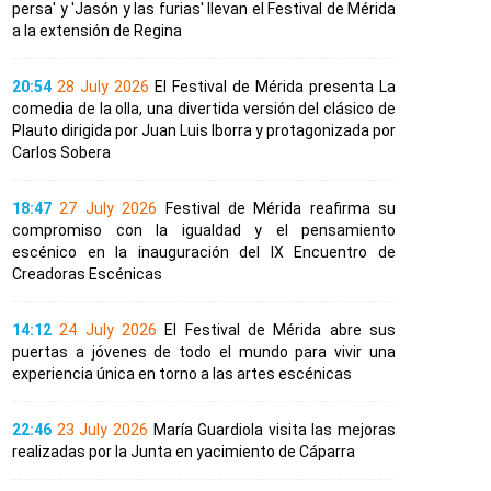
persa' y 'Jasón y las furias' llevan el Festival de Mérida
a la extensión de Regina
20:54
28 July 2026
El Festival de Mérida presenta La
comedia de la olla, una divertida versión del clásico de
Plauto dirigida por Juan Luis Iborra y protagonizada por
Carlos Sobera
18:47
27 July 2026
Festival de Mérida reafirma su
compromiso con la igualdad y el pensamiento
escénico en la inauguración del IX Encuentro de
Creadoras Escénicas
14:12
24 July 2026
El Festival de Mérida abre sus
puertas a jóvenes de todo el mundo para vivir una
experiencia única en torno a las artes escénicas
22:46
23 July 2026
María Guardiola visita las mejoras
realizadas por la Junta en yacimiento de Cáparra