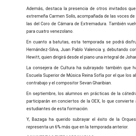
Además, destaca la presencia de otros invitados qu
extremeña Carmen Solís, acompañada de las voces de m
las del Coro de Cámara de Extremadura. También vuel
para cuatro venezolano.
En cuanto a batutas, esta temporada se podrá disfr
Hernández-Silva, Juan Pablo Valencia y, debutando co
Hewitt, quien dirigirá desde el piano una integral de Jo
La consejera de Cultura ha subrayado también que h
Escuela Superior de Música Reina Sofía por el que lo
contrabajo y el compositor Sevan Gharibian.
En septiembre, los alumnos en prácticas de la cátedr
participarán en conciertos de la OEX, lo que convier
estudiantes de esta formación.
Y, Bazaga ha querido subrayar el éxito de la Orqu
representa un 6% más que en la temporada anterior.