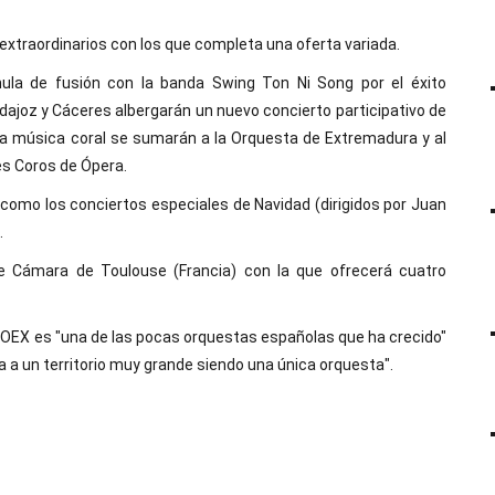
s extraordinarios con los que completa una oferta variada.
mula de fusión con la banda Swing Ton Ni Song por el éxito
ajoz y Cáceres albergarán un nuevo concierto participativo de
 la música coral se sumarán a la Orquesta de Extremadura y al
s Coros de Ópera.
omo los conciertos especiales de Navidad (dirigidos por Juan
.
 Cámara de Toulouse (Francia) con la que ofrecerá cuatro
la OEX es "una de las pocas orquestas españolas que ha crecido"
 a un territorio muy grande siendo una única orquesta".