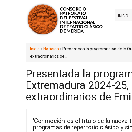
INICIO
Inicio
/
Noticias
/
Presentada la programación de la O
extraordinarios de...
Presentada la program
Extremadura 2024-25, 
extraordinarios de Emi
'Conmoción' es el título de la nueva 
programas de repertorio clásico y sin