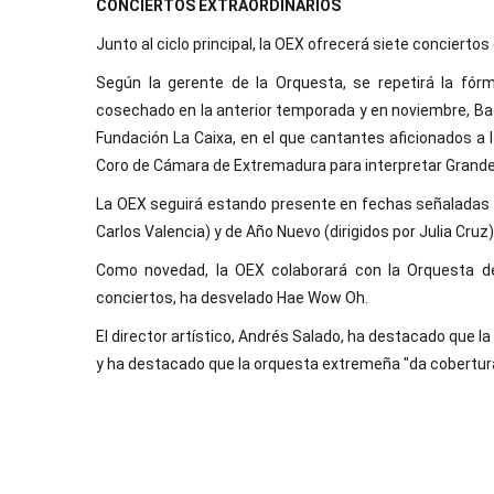
CONCIERTOS EXTRAORDINARIOS
Junto al ciclo principal, la OEX ofrecerá siete concierto
Según la gerente de la Orquesta, se repetirá la fór
cosechado en la anterior temporada y en noviembre, Bad
Fundación La Caixa, en el que cantantes aficionados a
Coro de Cámara de Extremadura para interpretar Grande
La OEX seguirá estando presente en fechas señaladas c
Carlos Valencia) y de Año Nuevo (dirigidos por Julia Cruz)
Como novedad, la OEX colaborará con la Orquesta de
conciertos, ha desvelado Hae Wow Oh.
El director artístico, Andrés Salado, ha destacado que 
y ha destacado que la orquesta extremeña "da cobertura