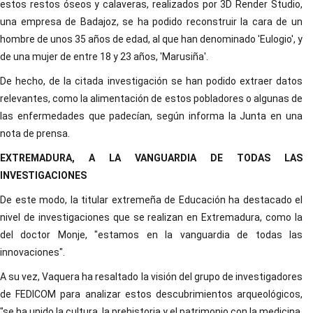
estos restos óseos y calaveras, realizados por 3D Render Studio,
una empresa de Badajoz, se ha podido reconstruir la cara de un
hombre de unos 35 años de edad, al que han denominado 'Eulogio', y
de una mujer de entre 18 y 23 años, 'Marusiña'.
De hecho, de la citada investigación se han podido extraer datos
relevantes, como la alimentación de estos pobladores o algunas de
las enfermedades que padecían, según informa la Junta en una
nota de prensa.
EXTREMADURA, A LA VANGUARDIA DE TODAS LAS
INVESTIGACIONES
De este modo, la titular extremeña de Educación ha destacado el
nivel de investigaciones que se realizan en Extremadura, como la
del doctor Monje, "estamos en la vanguardia de todas las
innovaciones".
A su vez, Vaquera ha resaltado la visión del grupo de investigadores
de FEDICOM para analizar estos descubrimientos arqueológicos,
"se ha unido la cultura, la prehistoria y el patrimonio con la medicina.