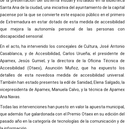
de la presentación del sistema Visualfy instalado en la Biblioteca
Santa Ana de la ciudad, una iniciativa del ayuntamiento de la capital
pacense por la que se convierte este espacio público en el primero
de Extremadura en estar dotado de esta medida de accesibilidad
que mejora la autonomía personal de las personas con
discapacidad sensorial.
En el acto, ha intervenido los concejales de Cultura, José Antonio
Casablanca, y de Accesibilidad, Carlos Urueña; el presidente de
Apamex, Jesús Gumiel; y la directora de la Oficina Técnica de
Accesibilidad (Otaex), Asunción Muñoz, que ha expuesto los
detalles de esta novedosa medida de accesibilidad universal.
También han estado presentes la edil de Sanidad, Elena Salgado, la
vicepresidenta de Apamex, Manuela Calvo, y la técnica de Apamex
Ana Navas.
Todas las intervenciones han puesto en valor la apuesta municipal,
que además fue galardonada con el Premio Otaex en su edición del
pasado año en la categoría de tecnologías de la comunicación y de
la información.