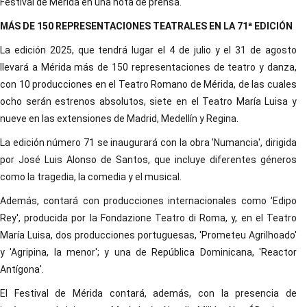
Festival de Mérida en una nota de prensa.
MÁS DE 150 REPRESENTACIONES TEATRALES EN LA 71ª EDICIÓN
La edición 2025, que tendrá lugar el 4 de julio y el 31 de agosto
llevará a Mérida más de 150 representaciones de teatro y danza,
con 10 producciones en el Teatro Romano de Mérida, de las cuales
ocho serán estrenos absolutos, siete en el Teatro María Luisa y
nueve en las extensiones de Madrid, Medellín y Regina.
La edición número 71 se inaugurará con la obra 'Numancia', dirigida
por José Luis Alonso de Santos, que incluye diferentes géneros
como la tragedia, la comedia y el musical.
Además, contará con producciones internacionales como 'Edipo
Rey', producida por la Fondazione Teatro di Roma, y, en el Teatro
María Luisa, dos producciones portuguesas, 'Prometeu Agrilhoado'
y 'Agripina, la menor'; y una de República Dominicana, 'Reactor
Antígona'.
El Festival de Mérida contará, además, con la presencia de