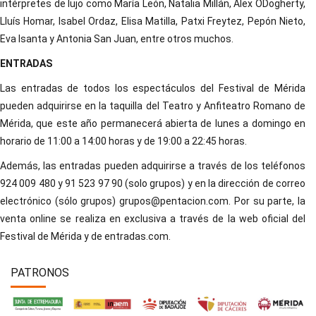
intérpretes de lujo como María León, Natalia Millán, Alex ÓDogherty,
Lluís Homar, Isabel Ordaz, Elisa Matilla, Patxi Freytez, Pepón Nieto,
Eva Isanta y Antonia San Juan, entre otros muchos.
ENTRADAS
Las entradas de todos los espectáculos del Festival de Mérida
pueden adquirirse en la taquilla del Teatro y Anfiteatro Romano de
Mérida, que este año permanecerá abierta de lunes a domingo en
horario de 11:00 a 14:00 horas y de 19:00 a 22:45 horas.
Además, las entradas pueden adquirirse a través de los teléfonos
924 009 480 y 91 523 97 90 (solo grupos) y en la dirección de correo
electrónico (sólo grupos) grupos@pentacion.com. Por su parte, la
venta online se realiza en exclusiva a través de la web oficial del
Festival de Mérida y de entradas.com.
PATRONOS