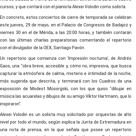
cursos, y que contará con el pianista Alexei Volodin como solista.
En concreto, estos conciertos de cierre de temporada se celebran
este jueves, 29 de mayo, en el Palacio de Congresos de Badajoz y
viernes 30 en el de Mérida, a las 20:00 horas, y también contarán
con las últimas charlas preparatorias comentando el repertorio
con el divulgador de la OEX, Santiago Pavón.
Un repertorio que comienza con 'Impresión nocturna', de Andrés
Gaos, una "obra breve, accesible y, cómo no, impresiva, que busca
capturar la atmósfera de calma, misterio e intimidad de la noche,
más sugerida que descrita, y terminará con los Cuadros de una
exposición de Modest Músorgski, con los que quiso "dibujar en
música las acuarelas y dibujos de su amigo Víktor Hartmann, que lo
inspiraron".
Alexei Volodin es un solista muy solicitado por orquestas de alto
nivel por todo el mundo, según explica la Junta de Extremadura en
una nota de prensa, en la que señala que posee un repertorio