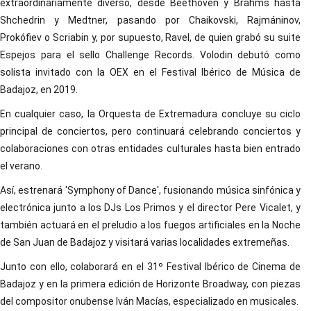
extraordinariamente diverso, desde Beethoven y Brahms hasta
Shchedrin y Medtner, pasando por Chaikovski, Rajmáninov,
Prokófiev o Scriabin y, por supuesto, Ravel, de quien grabó su suite
Espejos para el sello Challenge Records. Volodin debutó como
solista invitado con la OEX en el Festival Ibérico de Música de
Badajoz, en 2019.
En cualquier caso, la Orquesta de Extremadura concluye su ciclo
principal de conciertos, pero continuará celebrando conciertos y
colaboraciones con otras entidades culturales hasta bien entrado
el verano.
Así, estrenará 'Symphony of Dance', fusionando música sinfónica y
electrónica junto a los DJs Los Primos y el director Pere Vicalet, y
también actuará en el preludio a los fuegos artificiales en la Noche
de San Juan de Badajoz y visitará varias localidades extremeñas.
Junto con ello, colaborará en el 31º Festival Ibérico de Cinema de
Badajoz y en la primera edición de Horizonte Broadway, con piezas
del compositor onubense Iván Macías, especializado en musicales.