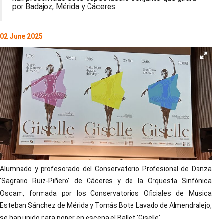
por Badajoz, Mérida y Cáceres.
02 June 2025
Alumnado y profesorado del Conservatorio Profesional de Danza
'Sagrario Ruiz-Piñero' de Cáceres y de la Orquesta Sinfónica
Oscam, formada por los Conservatorios Oficiales de Música
Esteban Sánchez de Mérida y Tomás Bote Lavado de Almendralejo,
se han unido para poner en escena el Ballet 'Giselle'.