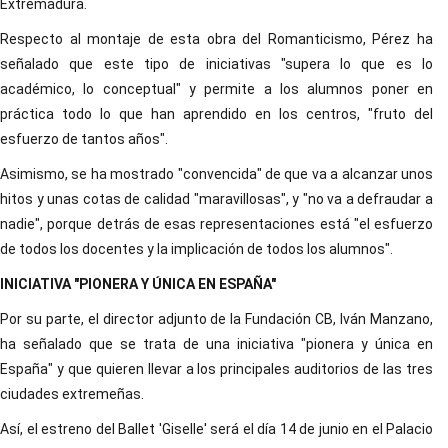
Extremadura.
Respecto al montaje de esta obra del Romanticismo, Pérez ha
señalado que este tipo de iniciativas "supera lo que es lo
académico, lo conceptual" y permite a los alumnos poner en
práctica todo lo que han aprendido en los centros, "fruto del
esfuerzo de tantos años".
Asimismo, se ha mostrado "convencida" de que va a alcanzar unos
hitos y unas cotas de calidad "maravillosas", y "no va a defraudar a
nadie", porque detrás de esas representaciones está "el esfuerzo
de todos los docentes y la implicación de todos los alumnos".
INICIATIVA "PIONERA Y ÚNICA EN ESPAÑA"
Por su parte, el director adjunto de la Fundación CB, Iván Manzano,
ha señalado que se trata de una iniciativa "pionera y única en
España" y que quieren llevar a los principales auditorios de las tres
ciudades extremeñas.
Así, el estreno del Ballet 'Giselle' será el día 14 de junio en el Palacio