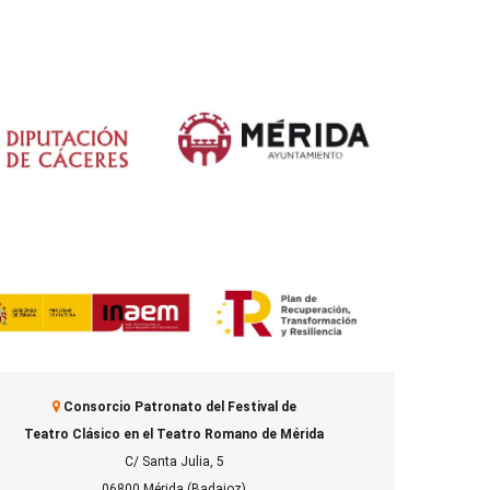
Consorcio Patronato del Festival de
Teatro Clásico en el Teatro Romano de Mérida
C/ Santa Julia, 5
06800 Mérida (Badajoz)