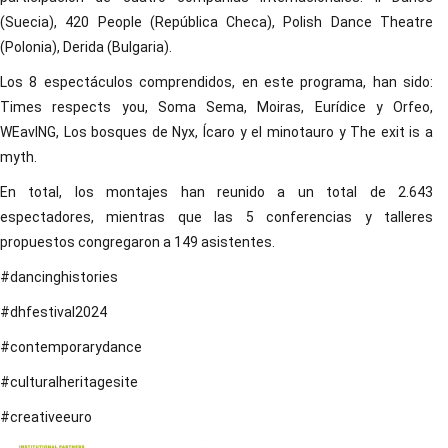
(Suecia), 420 People (República Checa), Polish Dance Theatre
(Polonia), Derida (Bulgaria).
Los 8 espectáculos comprendidos, en este programa, han sido:
Times respects you, Soma Sema, Moiras, Eurídice y Orfeo,
WEavING, Los bosques de Nyx, Ícaro y el minotauro y The exit is a
myth.
En total, los montajes han reunido a un total de 2.643
espectadores, mientras que las 5 conferencias y talleres
propuestos congregaron a 149 asistentes.
#dancinghistories
#dhfestival2024
#contemporarydance
#culturalheritagesite
#creativeeuro