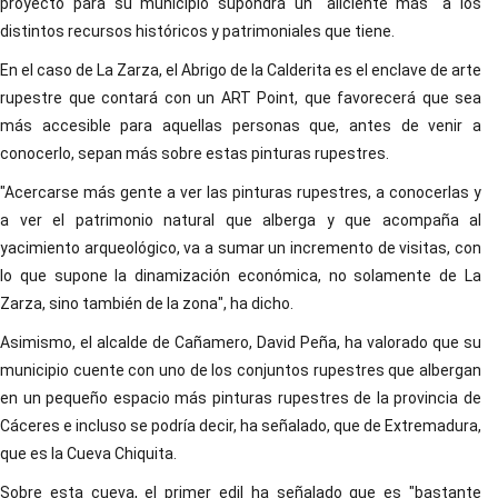
proyecto para su municipio supondrá un "aliciente más" a los
distintos recursos históricos y patrimoniales que tiene.
En el caso de La Zarza, el Abrigo de la Calderita es el enclave de arte
rupestre que contará con un ART Point, que favorecerá que sea
más accesible para aquellas personas que, antes de venir a
conocerlo, sepan más sobre estas pinturas rupestres.
"Acercarse más gente a ver las pinturas rupestres, a conocerlas y
a ver el patrimonio natural que alberga y que acompaña al
yacimiento arqueológico, va a sumar un incremento de visitas, con
lo que supone la dinamización económica, no solamente de La
Zarza, sino también de la zona", ha dicho.
Asimismo, el alcalde de Cañamero, David Peña, ha valorado que su
municipio cuente con uno de los conjuntos rupestres que albergan
en un pequeño espacio más pinturas rupestres de la provincia de
Cáceres e incluso se podría decir, ha señalado, que de Extremadura,
que es la Cueva Chiquita.
Sobre esta cueva, el primer edil ha señalado que es "bastante