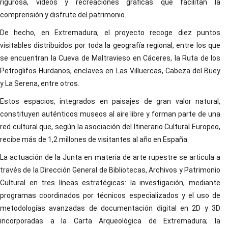
rigurosa, vídeos y recreaciones gráficas que facilitan la
comprensión y disfrute del patrimonio.
De hecho, en Extremadura, el proyecto recoge diez puntos
visitables distribuidos por toda la geografía regional, entre los que
se encuentran la Cueva de Maltravieso en Cáceres, la Ruta de los
Petroglifos Hurdanos, enclaves en Las Villuercas, Cabeza del Buey
y La Serena, entre otros.
Estos espacios, integrados en paisajes de gran valor natural,
constituyen auténticos museos al aire libre y forman parte de una
red cultural que, según la asociación del Itinerario Cultural Europeo,
recibe más de 1,2 millones de visitantes al año en España.
La actuación de la Junta en materia de arte rupestre se articula a
través de la Dirección General de Bibliotecas, Archivos y Patrimonio
Cultural en tres líneas estratégicas: la investigación, mediante
programas coordinados por técnicos especializados y el uso de
metodologías avanzadas de documentación digital en 2D y 3D
incorporadas a la Carta Arqueológica de Extremadura; la