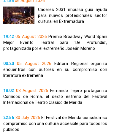
21:55
06 August 2026
Cáceres 2031 impulsa guía ayuda
para nuevos profesionales sector
cultural en Extremadura
19:42
05 August 2026
Premio Broadway World Spain
Mejor Evento Teatral para 'De Profundis',
protagonizada por el extremeño Joseán Moreno
00:20
05 August 2026
Editora Regional organiza
encuentros con autores en su compromiso con
literatura extremeña
18:02
03 August 2026
Fernando Tejero protagoniza
Cómicos de Roma, el sexto estreno del Festival
Internacional de Teatro Clásico de Mérida
22:56
30 July 2026
El Festival de Mérida consolida su
compromiso con una cultura accesible para todos los
públicos