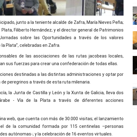
icipado, junto a la teniente alcalde de Zafra, María Nieves Peña;
 Plata, Filiberto Hernández; y el director general de Patrimonios
“Jornadas sobre las Oportunidades a través de los valores
 la Plata”, celebradas en Zafra.
ponsables de las asociaciones de las rutas jacobeas locales,
nan sus fuerzas para crear una confederación de todas ellas.
caciones destinadas a las distintas administraciones y optar por
 de peregrinos a través de esta ruta milenaria.
a, la Junta de Castilla y León y la Xunta de Galicia, lleva dos
rabe - Vía de la Plata a través de diferentes acciones
ina web, que cuenta con más de 30.000 visitas; el lanzamiento
papel de la comunidad formada por 115 centinelas –personas
des autónomas-; y la celebración de 16 eventos virtuales.