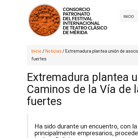
INICIO
Inicio
/
Noticias
/
Extremadura plantea unión de asocia
fuertes
Extremadura plantea u
Caminos de la Vía de l
fuertes
Ha sido durante un encuentro, con la
principalmente empresarios, proceden