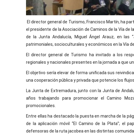
El director general de Turismo, Francisco Martín, ha part
el presidente de la Asociación de Caminos de la Vía de la
de la Junta Andalucía, Miguel Ángel Arauz, en las 
patrimoniales, socioculturales y económicos en la Vía de
El director general de Turismo ha invitado a los res
regionales y nacionales presentes en la jornada a que u
El objetivo sería elevar de forma unificada sus reivindi
una cooperación pública y privada que potencie los flujos
La Junta de Extremadura, junto con la Junta de Andalucí
años trabajando para promocionar el Camino Mozá
promocionales.
Entre ellas ha destacado la puesta en marcha de la pág
de la aplicación móvil “El Camino de la Plata”; el 
defensoras de la ruta jacobea en las distintas comunida