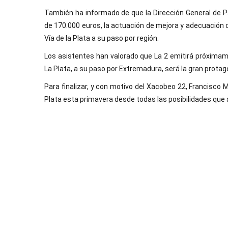
También ha informado de que la Dirección General de P
de 170.000 euros, la actuación de mejora y adecuación de 
Vía de la Plata a su paso por región.
Los asistentes han valorado que La 2 emitirá próximam
La Plata, a su paso por Extremadura, será la gran prota
Para finalizar, y con motivo del Xacobeo 22, Francisco M
Plata esta primavera desde todas las posibilidades que alb