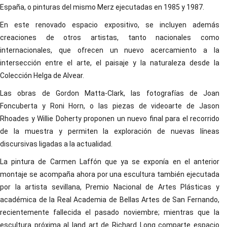
España, o pinturas del mismo Merz ejecutadas en 1985 y 1987.
En este renovado espacio expositivo, se incluyen además
creaciones de otros artistas, tanto nacionales como
internacionales, que ofrecen un nuevo acercamiento a la
intersección entre el arte, el paisaje y la naturaleza desde la
Colección Helga de Alvear.
Las obras de Gordon Matta-Clark, las fotografías de Joan
Foncuberta y Roni Horn, o las piezas de videoarte de Jason
Rhoades y Willie Doherty proponen un nuevo final para el recorrido
de la muestra y permiten la exploración de nuevas líneas
discursivas ligadas a la actualidad.
La pintura de Carmen Laffón que ya se exponía en el anterior
montaje se acompaña ahora por una escultura también ejecutada
por la artista sevillana, Premio Nacional de Artes Plásticas y
académica de la Real Academia de Bellas Artes de San Fernando,
recientemente fallecida el pasado noviembre; mientras que la
escultura próxima al land art de Richard Long comparte espacio