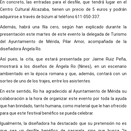
En concreto, las entradas para el desfile, que tendrá lugar en el
Centro Cultural Alcazaba, tienen un precio de 5 euros y podrán
adquirirse a través de bizum al teléfono 611-050-337.
Además, habrá una fila cero, según han explicado durante la
presentación este martes de este evento la delegada de Turismo
del Ayuntamiento de Mérida, Pilar Amor, acompañada de la
diseñadora Ángela Ro.
Así pues, la cita, que estará presentada por Jaime Ruiz Peña,
mostrará a los diseños de Ángela Ro (Nines), en un escenario
ambientado en la época romana y que, además, contará con un
sorteo de uno de los trajes, entre los asistentes.
En este sentido, Ro ha agradecido al Ayuntamiento de Mérida su
colaboración a la hora de organizar este evento por toda la ayuda
que han brindado, tanto humana, como material que le han ofrecido
para que este festival benéfico se pueda celebrar.
Igualmente, la diseñadora ha destacado que su pretensión no es
que sea un desfile benéfico de pasarela, sino que busca "la