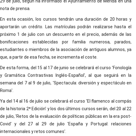
29 de julio, según ha informado el Ayuntamiento de Mérida en una
nota de prensa.
En esta ocasión, los cursos tendrán una duración de 20 horas y
aportarán un crédito. Las matrículas podrán realizarse hasta el
próximo 1 de julio con un descuento en el precio, además de las
bonificaciones establecidas por familia numerosa, parados,
estudiantes o miembros de la asociación de antiguos alumnos, ya
que, a partir de esa fecha, se incrementa el coste.
De esta forma, del 15 al 17 de junio se celebrará el curso 'Fonología
y Gramática Contrastivas Inglés-Español', al que seguirá en la
semana del 7 al 9 de julio, 'Spectacula: diversión y espectáculo en
Roma'.
Ya del 14 al 16 de julio se celebrará el curso 'El flamenco al compás
de la historia 2ª Edición' y los dos últimos cursos serán, del 20 al 22
de julio, 'Retos de la evaluación de políticas públicas en la era post-
Covid' y del 27 al 29 de julio 'España y Portugal: relaciones
internacionales y retos comunes'.