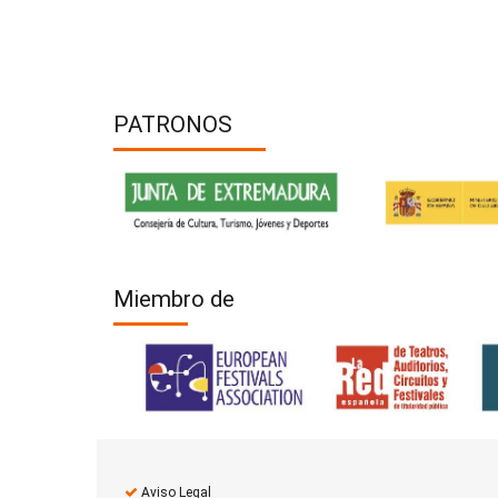
PATRONOS
Miembro de
Aviso Legal