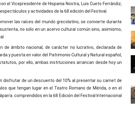
on el Vicepresidente de Hispania Nostra, Luis Cueto Ferrándiz,
 espectáculos y actividades de la 68 edición del Festival.
romover las raíces del mundo grecolatino, se convierte durante
sustenta, no sólo en un acervo cultural común sino, asimismo,
al.
n de ámbito nacional, de carácter no lucrativo, declarada de
arda y puesta en valor del Patrimonio Cultural y Natural español,
Estatutos, por ello, ambas instituciones arrancan desde hoy un
n disfrutar de un descuento del 10% al presentar su carnet de
ulos que tengan lugar en el Teatro Romano de Mérida, o en el
arra. comprendidos en la 68 Edición del Festival Internacional