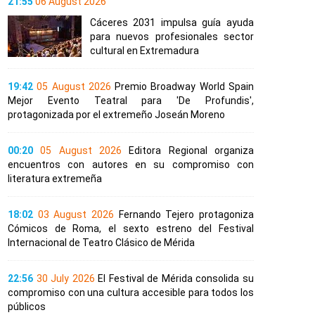
21:55
06 August 2026
Cáceres 2031 impulsa guía ayuda
para nuevos profesionales sector
cultural en Extremadura
19:42
05 August 2026
Premio Broadway World Spain
Mejor Evento Teatral para 'De Profundis',
protagonizada por el extremeño Joseán Moreno
00:20
05 August 2026
Editora Regional organiza
encuentros con autores en su compromiso con
literatura extremeña
18:02
03 August 2026
Fernando Tejero protagoniza
Cómicos de Roma, el sexto estreno del Festival
Internacional de Teatro Clásico de Mérida
22:56
30 July 2026
El Festival de Mérida consolida su
compromiso con una cultura accesible para todos los
públicos