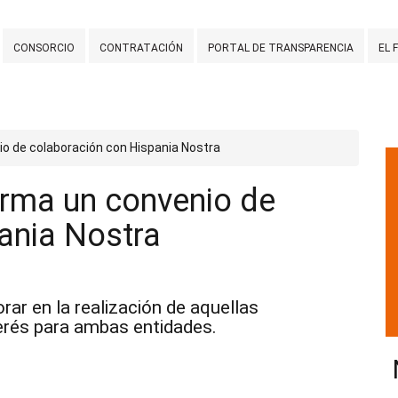
CONSORCIO
CONTRATACIÓN
PORTAL DE TRANSPARENCIA
EL 
nio de colaboración con Hispania Nostra
firma un convenio de
ania Nostra
ar en la realización de aquellas
terés para ambas entidades.