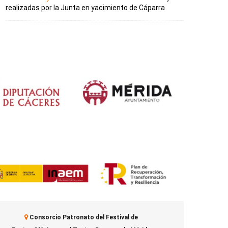
realizadas por la Junta en yacimiento de Cáparra
Consorcio Patronato del Festival de