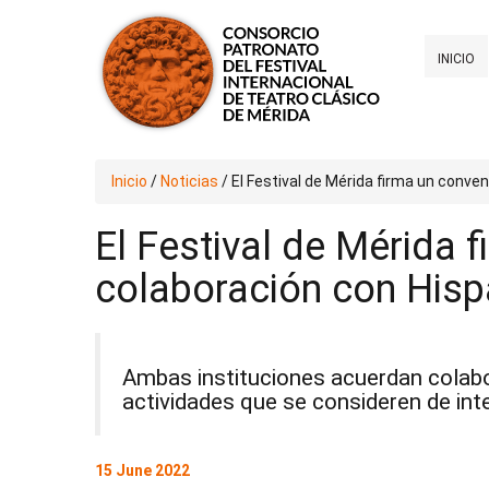
INICIO
Inicio
/
Noticias
/
El Festival de Mérida firma un conve
El Festival de Mérida 
colaboración con Hisp
Ambas instituciones acuerdan colabor
actividades que se consideren de in
15 June 2022