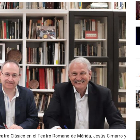
 Teatro Clásico en el Teatro Romano de Mérida, Jesús Cimarro y