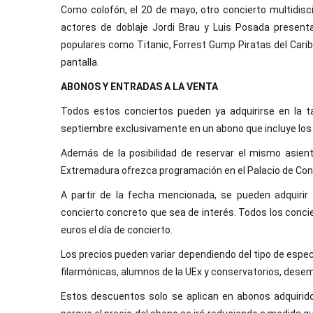
Como colofón, el 20 de mayo, otro concierto multidiscip
actores de doblaje Jordi Brau y Luis Posada present
populares como Titanic, Forrest Gump Piratas del Caribe
pantalla.
ABONOS Y ENTRADAS A LA VENTA
Todos estos conciertos pueden ya adquirirse en la ta
septiembre exclusivamente en un abono que incluye los 
Además de la posibilidad de reservar el mismo asien
Extremadura ofrezca programación en el Palacio de Con
A partir de la fecha mencionada, se pueden adquirir
concierto concreto que sea de interés. Todos los concie
euros el día de concierto.
Los precios pueden variar dependiendo del tipo de esp
filarmónicas, alumnos de la UEx y conservatorios, dese
Estos descuentos solo se aplican en abonos adquiridos