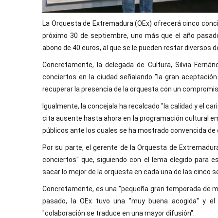
La Orquesta de Extremadura (OEx) ofrecerá cinco conci
próximo 30 de septiembre, uno más que el año pasado,
abono de 40 euros, al que se le pueden restar diversos 
Concretamente, la delegada de Cultura, Silvia Ferná
conciertos en la ciudad señalando "la gran aceptación
recuperar la presencia de la orquesta con un compromis
Igualmente, la concejala ha recalcado "la calidad y el ca
cita ausente hasta ahora en la programación cultural em
públicos ante los cuales se ha mostrado convencida de 
Por su parte, el gerente de la Orquesta de Extremadur
conciertos" que, siguiendo con el lema elegido para 
sacar lo mejor de la orquesta en cada una de las cinco s
Concretamente, es una "pequeña gran temporada de mús
pasado, la OEx tuvo una "muy buena acogida" y el 
"colaboración se traduce en una mayor difusión".