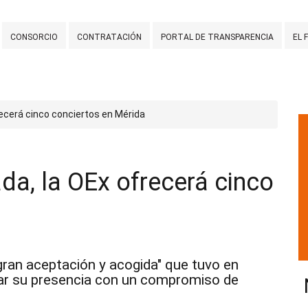
CONSORCIO
CONTRATACIÓN
PORTAL DE TRANSPARENCIA
EL 
ecerá cinco conciertos en Mérida
da, la OEx ofrecerá cinco
 gran aceptación y acogida" que tuvo en
rar su presencia con un compromiso de