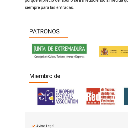
porque el precio del abono se irá reduciendo a medida 
siempre para las entradas.
PATRONOS
Miembro de
Aviso Legal