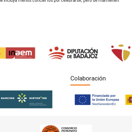
que incluya menos conciertos por celebrarse, pero se mantienen
Colaboración