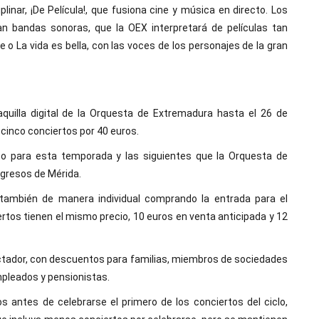
linar, ¡De Película!, que fusiona cine y música en directo. Los
an bandas sonoras, que la OEX interpretará de películas tan
 o La vida es bella, con las voces de los personajes de la gran
quilla digital de la Orquesta de Extremadura hasta el 26 de
cinco conciertos por 40 euros.
to para esta temporada y las siguientes que la Orquesta de
gresos de Mérida.
 también de manera individual comprando la entrada para el
rtos tienen el mismo precio, 10 euros en venta anticipada y 12
ectador, con descuentos para familias, miembros de sociedades
mpleados y pensionistas.
 antes de celebrarse el primero de los conciertos del ciclo,