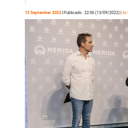
13 September 2022
| Publicado : 22:06 (13/09/2022) |
Act