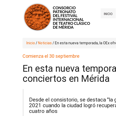
INICIO
Inicio
/
Noticias
/
En esta nueva temporada, la OEx ofr
Comienza el 30 septiembre
En esta nueva tempora
conciertos en Mérida
Desde el consistorio, se destaca "la
2021 cuando la ciudad logró recupe
cuatro años