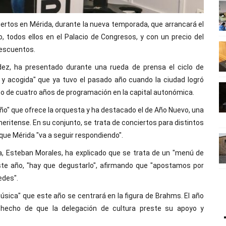
ertos en Mérida, durante la nueva temporada, que arrancará el
 todos ellos en el Palacio de Congresos, y con un precio del
descuentos.
ndez, ha presentado durante una rueda de prensa el ciclo de
 y acogida" que ya tuvo el pasado año cuando la ciudad logró
o de cuatro años de programación en la capital autonómica.
riño" que ofrece la orquesta y ha destacado el de Año Nuevo, una
eritense. En su conjunto, se trata de conciertos para distintos
que Mérida "va a seguir respondiendo".
a, Esteban Morales, ha explicado que se trata de un "menú de
este año, "hay que degustarlo", afirmando que "apostamos por
edes".
ica" que este año se centrará en la figura de Brahms. El año
hecho de que la delegación de cultura preste su apoyo y