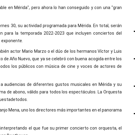
able en Mérida", pero ahora lo han conseguido y con una "gran
nes 30, su actividad programada para Mérida. En total, serán
n para la temporada 2022-2023 que incluyen conciertos del
o exponente.
bién actor Mario Marzo o el dúo de los hermanos Víctor y Luis
erto de Año Nuevo, que ya se celebró con buena acogida entre los
odos los públicos con música de cine y voces de actores de
 a audiencias de diferentes gustos musicales en Mérida y su
ma de abono, válido para todos los espectáculos. La Orquesta
questadetodos.
Juanjo Mena, uno los directores más importantes en el panorama
interpretando el que fue su primer concierto con orquesta, el