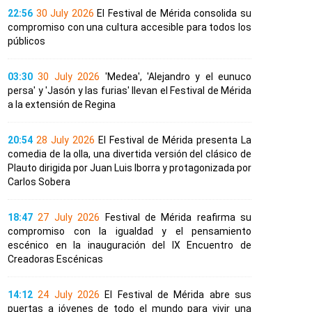
22:56
30 July 2026
El Festival de Mérida consolida su
compromiso con una cultura accesible para todos los
públicos
03:30
30 July 2026
'Medea', 'Alejandro y el eunuco
persa' y 'Jasón y las furias' llevan el Festival de Mérida
a la extensión de Regina
20:54
28 July 2026
El Festival de Mérida presenta La
comedia de la olla, una divertida versión del clásico de
Plauto dirigida por Juan Luis Iborra y protagonizada por
Carlos Sobera
18:47
27 July 2026
Festival de Mérida reafirma su
compromiso con la igualdad y el pensamiento
escénico en la inauguración del IX Encuentro de
Creadoras Escénicas
14:12
24 July 2026
El Festival de Mérida abre sus
puertas a jóvenes de todo el mundo para vivir una