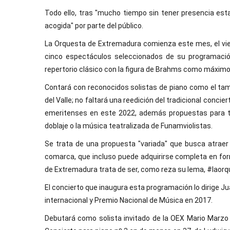
Todo ello, tras "mucho tiempo sin tener presencia est
acogida" por parte del público.
La Orquesta de Extremadura comienza este mes, el vier
cinco espectáculos seleccionados de su programació
repertorio clásico con la figura de Brahms como máxim
Contará con reconocidos solistas de piano como el tam
del Valle; no faltará una reedición del tradicional conci
emeritenses en este 2022, además propuestas para t
doblaje o la música teatralizada de Funamviolistas.
Se trata de una propuesta "variada" que busca atraer
comarca, que incluso puede adquirirse completa en for
de Extremadura trata de ser, como reza su lema, #laor
El concierto que inaugura esta programación lo dirige 
internacional y Premio Nacional de Música en 2017.
Debutará como solista invitado de la OEX Mario Marzo 