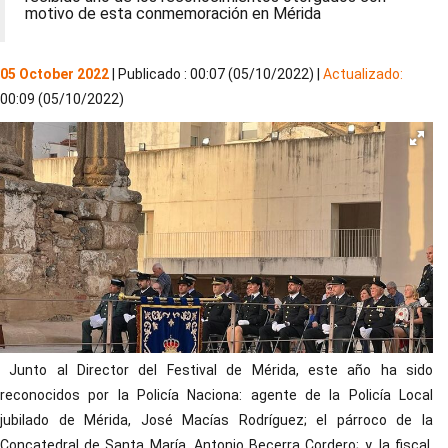
motivo de esta conmemoración en Mérida
05 October 2022
| Publicado : 00:07 (05/10/2022) |
Actualizado:
00:09 (05/10/2022)
Junto al Director del Festival de Mérida, este año ha sido
reconocidos por la Policía Naciona: agente de la Policía Local
jubilado de Mérida, José Macías Rodríguez; el párroco de la
Concatedral de Santa María, Antonio Becerra Cordero; y, la fiscal,