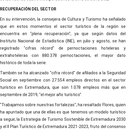
RECUPERACIÓN DEL SECTOR
En su intervención, la consejera de Cultura y Turismo ha señalado
que en estos momentos el sector turístico de la región se
encuentra en "plena recuperación", ya que según datos del
Instituto Nacional de Estadística (INE), en julio y agosto, se han
registrado "cifras récord" de pernoctaciones hoteleras y
extrahoteleras con 880.378 pernoctaciones, el mayor dato
histórico de toda la serie.
También se ha alcanzado "cifra récord" de afiliados a la Seguridad
Social en septiembre con 27.554 empleos directos en el sector
turístico en Extremadura, que son 1.078 empleos más que en
septiembre de 2019, "el mejor año turístico".
"Trabajamos sobre nuestras fortalezas", ha resaltado Flores, quien
ha apuntado que una de ellas es que tenemos un modelo turístico
a seguir, la Estrategia de Turismo Sostenible de Extremadura 2030
y el II Plan Turístico de Extremadura 2021-2023, fruto del consenso