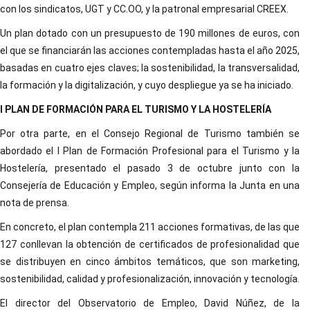
con los sindicatos, UGT y CC.OO, y la patronal empresarial CREEX.
Un plan dotado con un presupuesto de 190 millones de euros, con
el que se financiarán las acciones contempladas hasta el año 2025,
basadas en cuatro ejes claves; la sostenibilidad, la transversalidad,
la formación y la digitalización, y cuyo despliegue ya se ha iniciado.
I PLAN DE FORMACIÓN PARA EL TURISMO Y LA HOSTELERÍA
Por otra parte, en el Consejo Regional de Turismo también se
abordado el I Plan de Formación Profesional para el Turismo y la
Hostelería, presentado el pasado 3 de octubre junto con la
Consejería de Educación y Empleo, según informa la Junta en una
nota de prensa.
En concreto, el plan contempla 211 acciones formativas, de las que
127 conllevan la obtención de certificados de profesionalidad que
se distribuyen en cinco ámbitos temáticos, que son marketing,
sostenibilidad, calidad y profesionalización, innovación y tecnología.
El director del Observatorio de Empleo, David Núñez, de la