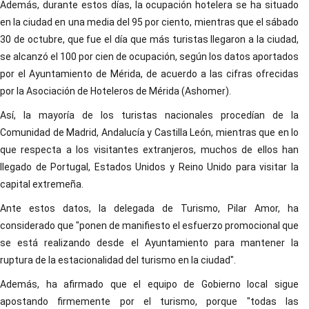
Además, durante estos días, la ocupación hotelera se ha situado
en la ciudad en una media del 95 por ciento, mientras que el sábado
30 de octubre, que fue el día que más turistas llegaron a la ciudad,
se alcanzó el 100 por cien de ocupación, según los datos aportados
por el Ayuntamiento de Mérida, de acuerdo a las cifras ofrecidas
por la Asociación de Hoteleros de Mérida (Ashomer).
Así, la mayoría de los turistas nacionales procedían de la
Comunidad de Madrid, Andalucía y Castilla León, mientras que en lo
que respecta a los visitantes extranjeros, muchos de ellos han
llegado de Portugal, Estados Unidos y Reino Unido para visitar la
capital extremeña.
Ante estos datos, la delegada de Turismo, Pilar Amor, ha
considerado que "ponen de manifiesto el esfuerzo promocional que
se está realizando desde el Ayuntamiento para mantener la
ruptura de la estacionalidad del turismo en la ciudad".
Además, ha afirmado que el equipo de Gobierno local sigue
apostando firmemente por el turismo, porque "todas las