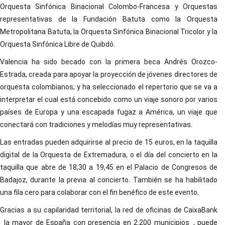
Orquesta Sinfónica Binacional Colombo-Francesa y Orquestas
representativas de la Fundación Batuta como la Orquesta
Metropolitana Batuta, la Orquesta Sinfónica Binacional Tricolor y la
Orquesta Sinfónica Libre de Quibdó.
Valencia ha sido becado con la primera beca Andrés Orozco-
Estrada, creada para apoyar la proyección de jóvenes directores de
orquesta colombianos; y ha seleccionado el repertorio que se va a
interpretar el cual está concebido como un viaje sonoro por varios
países de Europa y una escapada fugaz a América, un viaje que
conectará con tradiciones y melodías muy representativas.
Las entradas pueden adquirirse al precio de 15 euros, en la taquilla
digital de la Orquesta de Extremadura, o el día del concierto en la
taquilla que abre de 18,30 a 19,45 en el Palacio de Congresos de
Badajoz, durante la previa al concierto. También se ha habilitado
una fila cero para colaborar con el fin benéfico de este evento.
Gracias a su capilaridad territorial, la red de oficinas de CaixaBank
_la mayor de España con presencia en 2.200 municipios_, puede