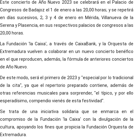
Este concierto de Año Nuevo 2023 se celebrará en el Palacio de
Congresos de Badajoz el 1 de enero a las 20,00 horas; y se repetirá
en días sucesivos, 2, 3 y 4 de enero en Mérida, Villanueva de la
Serena y Plasencia, en sus respectivos palacios de congresos a las
20,00 horas.
La Fundación 'la Caixa', a través de CaixaBank, y la Orquesta de
Extremadura vuelven a colaborar en un nuevo concierto benéfico
en el que reproducen, además, la fórmula de anteriores conciertos
de Año Nuevo.
De este modo, será el primero de 2023 y "especial por lo tradicional
de la cita", ya que el repertorio preparado contiene, además de
otras referencias musicales para sorprender, "el típico, y por ello
esperadísimo, compendio vienés de esta festividad".
Se trata de una iniciativa solidaria que se enmarca en el
compromiso de la Fundación 'la Caixa' con la divulgación de la
cultura, apoyando los fines que propicia la Fundación Orquesta de
Extremadura.