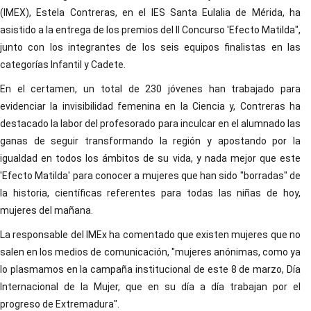
(IMEX), Estela Contreras, en el IES Santa Eulalia de Mérida, ha
asistido a la entrega de los premios del II Concurso 'Efecto Matilda",
junto con los integrantes de los seis equipos finalistas en las
categorías Infantil y Cadete.
En el certamen, un total de 230 jóvenes han trabajado para
evidenciar la invisibilidad femenina en la Ciencia y, Contreras ha
destacado la labor del profesorado para inculcar en el alumnado las
ganas de seguir transformando la región y apostando por la
igualdad en todos los ámbitos de su vida, y nada mejor que este
'Efecto Matilda' para conocer a mujeres que han sido "borradas" de
la historia, científicas referentes para todas las niñas de hoy,
mujeres del mañana.
La responsable del IMEx ha comentado que existen mujeres que no
salen en los medios de comunicación, "mujeres anónimas, como ya
lo plasmamos en la campaña institucional de este 8 de marzo, Día
Internacional de la Mujer, que en su día a día trabajan por el
progreso de Extremadura".