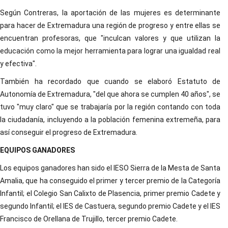
Según Contreras, la aportación de las mujeres es determinante
para hacer de Extremadura una región de progreso y entre ellas se
encuentran profesoras, que "inculcan valores y que utilizan la
educación como la mejor herramienta para lograr una igualdad real
y efectiva".
También ha recordado que cuando se elaboró Estatuto de
Autonomía de Extremadura, "del que ahora se cumplen 40 años", se
tuvo "muy claro" que se trabajaría por la región contando con toda
la ciudadanía, incluyendo a la población femenina extremeña, para
así conseguir el progreso de Extremadura.
EQUIPOS GANADORES
Los equipos ganadores han sido el IESO Sierra de la Mesta de Santa
Amalia, que ha conseguido el primer y tercer premio de la Categoría
Infantil; el Colegio San Calixto de Plasencia, primer premio Cadete y
segundo Infantil; el IES de Castuera, segundo premio Cadete y el IES
Francisco de Orellana de Trujillo, tercer premio Cadete.