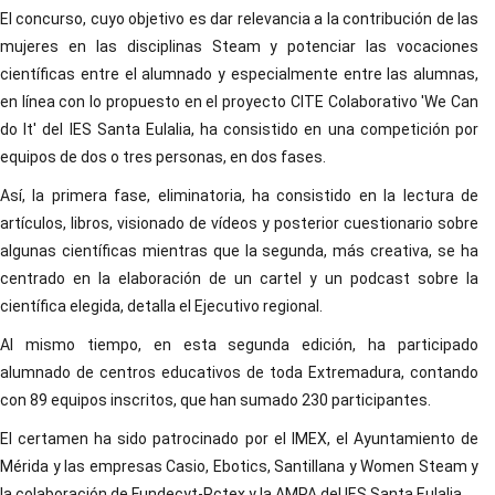
El concurso, cuyo objetivo es dar relevancia a la contribución de las
mujeres en las disciplinas Steam y potenciar las vocaciones
científicas entre el alumnado y especialmente entre las alumnas,
en línea con lo propuesto en el proyecto CITE Colaborativo 'We Can
do It' del IES Santa Eulalia, ha consistido en una competición por
equipos de dos o tres personas, en dos fases.
Así, la primera fase, eliminatoria, ha consistido en la lectura de
artículos, libros, visionado de vídeos y posterior cuestionario sobre
algunas científicas mientras que la segunda, más creativa, se ha
centrado en la elaboración de un cartel y un podcast sobre la
científica elegida, detalla el Ejecutivo regional.
Al mismo tiempo, en esta segunda edición, ha participado
alumnado de centros educativos de toda Extremadura, contando
con 89 equipos inscritos, que han sumado 230 participantes.
El certamen ha sido patrocinado por el IMEX, el Ayuntamiento de
Mérida y las empresas Casio, Ebotics, Santillana y Women Steam y
la colaboración de Fundecyt-Pctex y la AMPA del IES Santa Eulalia.