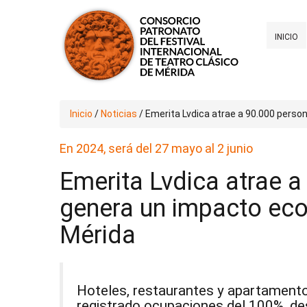
INICIO
Inicio
/
Noticias
/
Emerita Lvdica atrae a 90.000 perso
En 2024, será del 27 mayo al 2 junio
Emerita Lvdica atrae a
genera un impacto eco
Mérida
Hoteles, restaurantes y apartamentos
registrado ocupaciones del 100%, de