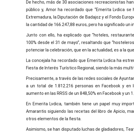
De hecho, más de 30 asociaciones recreacionistas han
público y, Amor ha recordado que “Emerita Lvdica se 
Extremadura, la Diputación de Badajoz y el Fondo Europe
la cantidad de 166.247,88 euros, pero ha significado un i
Junto con ello, ha explicado que “hoteles, restauran
100% desde el 31 de mayo”, resaltando que “hosteleros
potenciar la celebración, que en la actualidad, es a la q
La concejala ha recordado que Emerita Lvdica ha estre
Fiesta de Interés Turístico Regional, siendo la más multit
Precisamente, a través de las redes sociales de Ayuntam
a un total de 1.812.216 personas en Facebook y en 
aumento en las RRSS de un 848,50% en Facebook y un 1
En Emerita Lvdica, también tiene un papel muy impo
Amarantis siguiendo las recetas del libro de Apicio, ma
otros elementos de la fiesta.
Asimismo, se han disputado luchas de gladiadores, Teatro