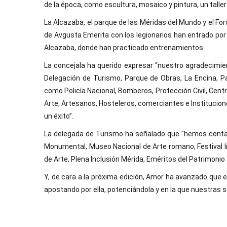
de la época, como escultura, mosaico y pintura, un tall
La Alcazaba, el parque de las Méridas del Mundo y el For
de Avgusta Emerita con los legionarios han entrado por
Alcazaba, donde han practicado entrenamientos.
La concejala ha querido expresar “nuestro agradecimien
Delegación de Turismo, Parque de Obras, La Encina, Pa
como Policía Nacional, Bomberos, Protección Civil, Centr
Arte, Artesanos, Hosteleros, comerciantes e Institucio
un éxito”.
La delegada de Turismo ha señalado que "hemos contad
Monumental, Museo Nacional de Arte romano, Festival Int
de Arte, Plena Inclusión Mérida, Eméritos del Patrimonio
Y, de cara a la próxima edición, Amor ha avanzado que e
apostando por ella, potenciándola y en la que nuestras