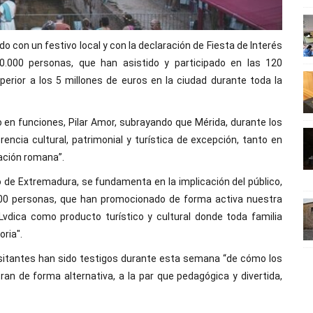
do con un festivo local y con la declaración de Fiesta de Interés
90.000 personas, que han asistido y participado en las 120
rior a los 5 millones de euros en la ciudad durante toda la
 en funciones, Pilar Amor, subrayando que Mérida, durante los
rencia cultural, patrimonial y turística de excepción, tanto en
ación romana”.
o de Extremadura, se fundamenta en la implicación del público,
000 personas, que han promocionado de forma activa nuestra
Lvdica como producto turístico y cultural donde toda familia
oria".
visitantes han sido testigos durante esta semana “de cómo los
an de forma alternativa, a la par que pedagógica y divertida,