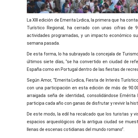
La XIII edición de Emerita Lvdica, la primera que ha conta
Turístico Regional, ha cerrado con unas cifras de 
actividades programadas, y un impacto económico supe
semana pasada.
De esta forma, lo ha subrayado la concejala de Turismo
últimos siete días, "se ha convertido en ciudad de refe
España como en Portugal dentro de las fiestas de recre
Según Amor, “Emerita Lvdica, Fiesta de Interés Turístic
con una participación en esta edición de más de 90.
arraigada seña de identidad, consolidándose Emérita 
participa cada año con ganas de disfrutar y revivir la hist
De este modo, la edil ha recalcado que los turistas y 
espacios arqueológicos de la antigua ciudad se muestr
llenas de escenas cotidianas del mundo romano”.