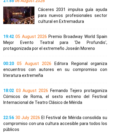
21:55
06 August 2026
Cáceres 2031 impulsa guía ayuda
para nuevos profesionales sector
cultural en Extremadura
19:42
05 August 2026
Premio Broadway World Spain
Mejor Evento Teatral para 'De Profundis',
protagonizada por el extremeño Joseán Moreno
00:20
05 August 2026
Editora Regional organiza
encuentros con autores en su compromiso con
literatura extremeña
18:02
03 August 2026
Fernando Tejero protagoniza
Cómicos de Roma, el sexto estreno del Festival
Internacional de Teatro Clásico de Mérida
22:56
30 July 2026
El Festival de Mérida consolida su
compromiso con una cultura accesible para todos los
públicos