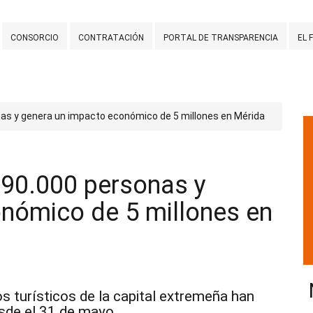
CONSORCIO
CONTRATACIÓN
PORTAL DE TRANSPARENCIA
EL 
nas y genera un impacto económico de 5 millones en Mérida
 90.000 personas y
nómico de 5 millones en
 turísticos de la capital extremeña han
sde el 31 de mayo.