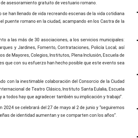
er de asesoramiento gratuito de vestuario romano.
o se han llenado de vida recreando escenas de la vida cotidiana
 el puente romano en la ciudad, acampando en los Castra de la
to a las más de 30 asociaciones, a los servicios municipales:
rques y Jardines, Fomento, Contrataciones, Policía Local; así
os de Mayores, Colegios, Institutos, Plena Inclusión, Escuela de
nes que con su esfuerzo han hecho posible que este evento sea
o con la inestimable colaboración del Consorcio de la Ciudad
ernacional de Teatro Clásico, Instituto Santa Eulalia, Escuela
 y a todos hay que agradecer también su implicación y trabajo”.
n 2024 se celebrará del 27 de mayo al 2 de junio y “seguiremos
 señas de identidad aumentan y se comparten con los años”.