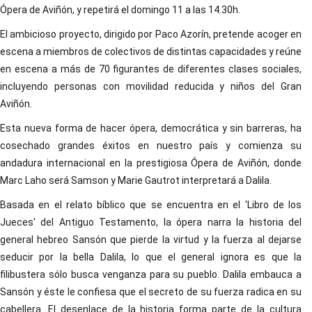
Ópera de Aviñón, y repetirá el domingo 11 a las 14.30h.
El ambicioso proyecto, dirigido por Paco Azorín, pretende acoger en
escena a miembros de colectivos de distintas capacidades y reúne
en escena a más de 70 figurantes de diferentes clases sociales,
incluyendo personas con movilidad reducida y niños del Gran
Aviñón.
Esta nueva forma de hacer ópera, democrática y sin barreras, ha
cosechado grandes éxitos en nuestro país y comienza su
andadura internacional en la prestigiosa Ópera de Aviñón, donde
Marc Laho será Samson y Marie Gautrot interpretará a Dalila.
Basada en el relato bíblico que se encuentra en el 'Libro de los
Jueces' del Antiguo Testamento, la ópera narra la historia del
general hebreo Sansón que pierde la virtud y la fuerza al dejarse
seducir por la bella Dalila, lo que el general ignora es que la
filibustera sólo busca venganza para su pueblo. Dalila embauca a
Sansón y éste le confiesa que el secreto de su fuerza radica en su
cabellera. El desenlace de la historia forma parte de la cultura