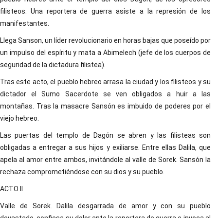
filisteos. Una reportera de guerra asiste a la represión de los
manifestantes.
Llega Sanson, un líder revolucionario en horas bajas que poseído por
un impulso del espíritu y mata a Abimelech (jefe de los cuerpos de
seguridad de la dictadura filistea).
Tras este acto, el pueblo hebreo arrasa la ciudad y los filisteos y su
dictador el Sumo Sacerdote se ven obligados a huir a las
montañas. Tras la masacre Sansón es imbuido de poderes por el
viejo hebreo.
Las puertas del templo de Dagón se abren y las filisteas son
obligadas a entregar a sus hijos y exiliarse. Entre ellas Dalila, que
apela al amor entre ambos, invitándole al valle de Sorek. Sansón la
rechaza comprometiéndose con su dios y su pueblo.
ACTO II
Valle de Sorek. Dalila desgarrada de amor y con su pueblo