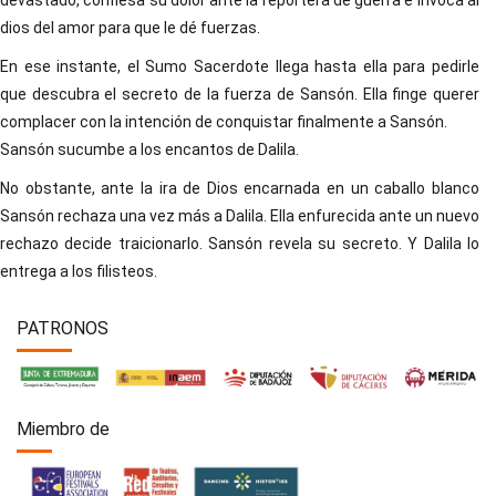
devastado, confiesa su dolor ante la reportera de guerra e invoca al
dios del amor para que le dé fuerzas.
En ese instante, el Sumo Sacerdote llega hasta ella para pedirle
que descubra el secreto de la fuerza de Sansón. Ella finge querer
complacer con la intención de conquistar finalmente a Sansón.
Sansón sucumbe a los encantos de Dalila.
No obstante, ante la ira de Dios encarnada en un caballo blanco
Sansón rechaza una vez más a Dalila. Ella enfurecida ante un nuevo
rechazo decide traicionarlo. Sansón revela su secreto. Y Dalila lo
entrega a los filisteos.
PATRONOS
Miembro de