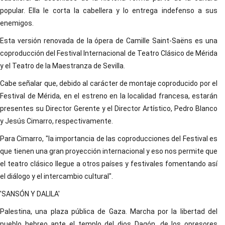
popular. Ella le corta la cabellera y lo entrega indefenso a sus
enemigos.
Esta versión renovada de la ópera de Camille Saint-Saëns es una
coproducción del Festival Internacional de Teatro Clásico de Mérida
y el Teatro de la Maestranza de Sevilla.
Cabe señalar que, debido al carácter de montaje coproducido por el
Festival de Mérida, en el estreno en la localidad francesa, estarán
presentes su Director Gerente y el Director Artístico, Pedro Blanco
y Jesús Cimarro, respectivamente.
Para Cimarro, "la importancia de las coproducciones del Festival es
que tienen una gran proyección internacional y eso nos permite que
el teatro clásico llegue a otros países y festivales fomentando así
el diálogo y el intercambio cultural".
'SANSÓN Y DALILA'
Palestina, una plaza pública de Gaza. Marcha por la libertad del
pueblo hebreo ante el templo del dios Dagón, de los opresores