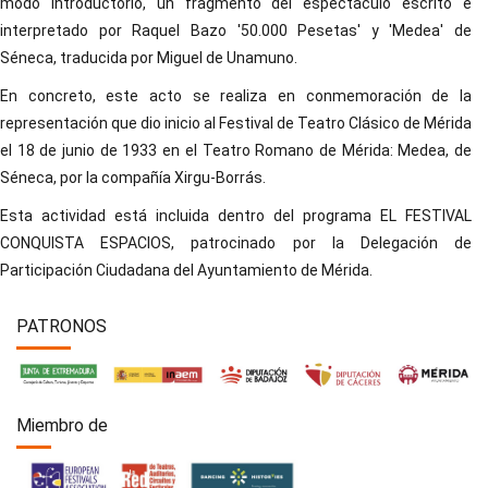
modo introductorio, un fragmento del espectáculo escrito e
interpretado por Raquel Bazo '50.000 Pesetas' y 'Medea' de
Séneca, traducida por Miguel de Unamuno.
En concreto, este acto se realiza en conmemoración de la
representación que dio inicio al Festival de Teatro Clásico de Mérida
el 18 de junio de 1933 en el Teatro Romano de Mérida: Medea, de
Séneca, por la compañía Xirgu-Borrás.
Esta actividad está incluida dentro del programa EL FESTIVAL
CONQUISTA ESPACIOS, patrocinado por la Delegación de
Participación Ciudadana del Ayuntamiento de Mérida.
PATRONOS
Miembro de