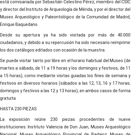
está comisariada por Sebastián Celestino Pérez, miembro del CSIC
y director del Instituto de Arqueología de Mérida, y por el director del
Museo Arqueológico y Paleontológico de la Comunidad de Madrid,
Enrique Baquedano.
Desde su apertura ya ha sido visitada por más de 40.000
ciudadanos, y debido a su repercusión ha sido necesario reimprimir
los dos catálogos editados con ocasión de la muestra.
Se puede visitar tanto por libre en el horario habitual del Museo (de
martes a sábado, de 11 a 19 horas y los domingos y festivos, de 11
a 15 horas), como mediante visitas guiadas los fines de semana y
festivos en diversos horarios (sábados a las 12, 13, 16 y 17 horas;
domingos y festivos a las 12 y 13 horas), en ambos casos de forma
gratuita.
HASTA 230 PIEZAS
La exposición reúne 230 piezas procedentes de nueve
instituciones: Instituto Valencia de Don Juan, Museo Arqueológico
Nacional, Museo Arqueológico Provincial de Badajoz, Museo de