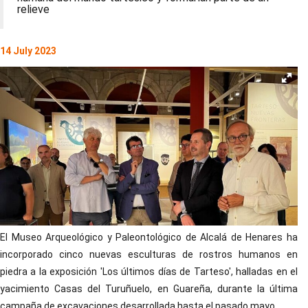
relieve
14 July 2023
El Museo Arqueológico y Paleontológico de Alcalá de Henares ha
incorporado cinco nuevas esculturas de rostros humanos en
piedra a la exposición 'Los últimos días de Tarteso', halladas en el
yacimiento Casas del Turuñuelo, en Guareña, durante la última
campaña de excavaciones desarrollada hasta el pasado mayo.