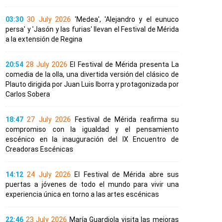
03:30
30 July 2026
'Medea', 'Alejandro y el eunuco
persa' y 'Jasón y las furias' llevan el Festival de Mérida
a la extensión de Regina
20:54
28 July 2026
El Festival de Mérida presenta La
comedia de la olla, una divertida versión del clásico de
Plauto dirigida por Juan Luis Iborra y protagonizada por
Carlos Sobera
18:47
27 July 2026
Festival de Mérida reafirma su
compromiso con la igualdad y el pensamiento
escénico en la inauguración del IX Encuentro de
Creadoras Escénicas
14:12
24 July 2026
El Festival de Mérida abre sus
puertas a jóvenes de todo el mundo para vivir una
experiencia única en torno a las artes escénicas
22:46
23 July 2026
María Guardiola visita las mejoras