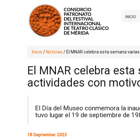
INICIO
Inicio
/
Noticias
/
El MNAR celebra esta semana varias 
El MNAR celebra esta
actividades con motivo
El Día del Museo conmemora la inaug
tuvo lugar el 19 de septiembre de 19
18 September 2023