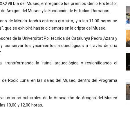
 XXXVII Día del Museo, entregando los premios Genio Protector
ón de Amigos del Museo y la Fundación de Estudios Romanos.
no de Mérida tendrá entrada gratuita, y a las 11,00 horas se
s", que se exhibirá hasta diciembre en la cripta del Museo.
esores de la Universitat Politècnica de Catalunya Pedro Azara y
r y conservar los yacimientos arqueológicos a través de una
.
 transformando la 'ruina' arqueológica y resignificando el
 de Rocío Luna, en las salas del Museo, dentro del Programa
 voluntarios culturales de la Asociación de Amigos del Museo
las 10,00 y 12,00 horas.