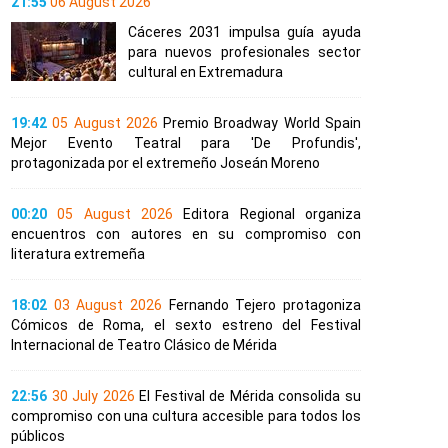
21:55
06 August 2026
Cáceres 2031 impulsa guía ayuda
para nuevos profesionales sector
cultural en Extremadura
19:42
05 August 2026
Premio Broadway World Spain
Mejor Evento Teatral para 'De Profundis',
protagonizada por el extremeño Joseán Moreno
00:20
05 August 2026
Editora Regional organiza
encuentros con autores en su compromiso con
literatura extremeña
18:02
03 August 2026
Fernando Tejero protagoniza
Cómicos de Roma, el sexto estreno del Festival
Internacional de Teatro Clásico de Mérida
22:56
30 July 2026
El Festival de Mérida consolida su
compromiso con una cultura accesible para todos los
públicos