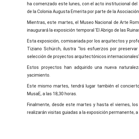
ha comenzado este lunes, con el acto institucional del
de la Colonia Augusta Emerita por parte de la Asociaci
Mientras, este martes, el Museo Nacional de Arte Roma
inaugurará la exposición temporal 'El Abrigo de las Ruina
Esta exposición, comisariada por los arquitectos y prof
Tiziano Schürch, ilustra "los esfuerzos por preserva
selección de proyectos arquitectónicos internacionales"
Estos proyectos han adquirido una nueva naturaleza,
yacimiento.
Este mismo martes, tendrá lugar también el concierto
MusaE, a las 18,30 horas.
Finalmente, desde este martes y hasta el viernes, los
realizarán visitas guiadas a la exposición permanente, a 