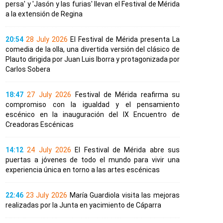
persa' y 'Jasón y las furias' llevan el Festival de Mérida
a la extensión de Regina
20:54
28 July 2026
El Festival de Mérida presenta La
comedia de la olla, una divertida versión del clásico de
Plauto dirigida por Juan Luis Iborra y protagonizada por
Carlos Sobera
18:47
27 July 2026
Festival de Mérida reafirma su
compromiso con la igualdad y el pensamiento
escénico en la inauguración del IX Encuentro de
Creadoras Escénicas
14:12
24 July 2026
El Festival de Mérida abre sus
puertas a jóvenes de todo el mundo para vivir una
experiencia única en torno a las artes escénicas
22:46
23 July 2026
María Guardiola visita las mejoras
realizadas por la Junta en yacimiento de Cáparra