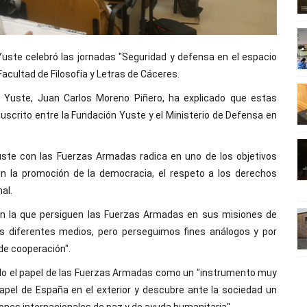
ste celebró las jornadas "Seguridad y defensa en el espacio
acultad de Filosofía y Letras de Cáceres.
ón Yuste, Juan Carlos Moreno Piñero, ha explicado que estas
uscrito entre la Fundación Yuste y el Ministerio de Defensa en
uste con las Fuerzas Armadas radica en uno de los objetivos
n la promoción de la democracia, el respeto a los derechos
al.
con la que persiguen las Fuerzas Armadas en sus misiones de
s diferentes medios, pero perseguimos fines análogos y por
de cooperación".
ido el papel de las Fuerzas Armadas como un "instrumento muy
 papel de España en el exterior y descubre ante la sociedad un