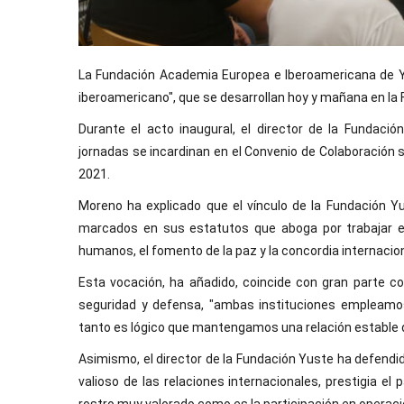
La Fundación Academia Europea e Iberoamericana de Yu
iberoamericano", que se desarrollan hoy y mañana en la F
Durante el acto inaugural, el director de la Fundaci
jornadas se incardinan en el Convenio de Colaboración s
2021.
Moreno ha explicado que el vínculo de la Fundación Y
marcados en sus estatutos que aboga por trabajar e
humanos, el fomento de la paz y la concordia internacion
Esta vocación, ha añadido, coincide con gran parte 
seguridad y defensa, "ambas instituciones empleamo
tanto es lógico que mantengamos una relación estable 
Asimismo, el director de la Fundación Yuste ha defend
valioso de las relaciones internacionales, prestigia el