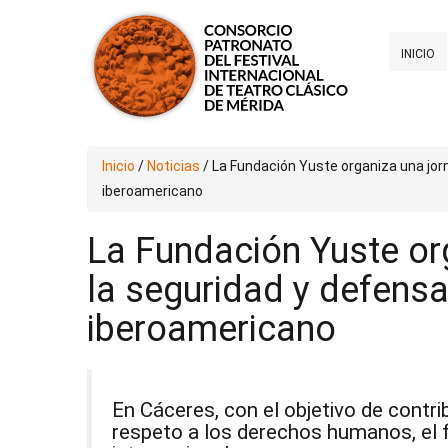
INICIO
Inicio
/
Noticias
/
La Fundación Yuste organiza una jor
iberoamericano
La Fundación Yuste or
la seguridad y defensa
iberoamericano
En Cáceres, con el objetivo de contri
respeto a los derechos humanos, el 