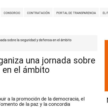
CONSORCIO
CONTRATACIÓN
PORTAL DE TRANSPARENCIA
EL 
nada sobre la seguridad y defensa en el ámbito
ganiza una jornada sobre
 en el ámbito
buir a la promoción de la democracia, el
fomento de la paz y la concordia