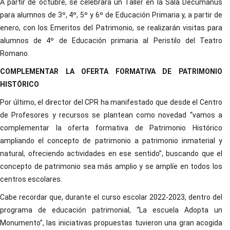
A partir de octubre, se celebrará un Taller en la Sala Decumanus
para alumnos de 3º, 4º, 5º y 6º de Educación Primaria y, a partir de
enero, con los Emeritos del Patrimonio, se realizarán visitas para
alumnos de 4º de Educación primaria al Peristilo del Teatro
Romano.
COMPLEMENTAR LA OFERTA FORMATIVA DE PATRIMONIO
HISTÓRICO
Por último, el director del CPR ha manifestado que desde el Centro
de Profesores y recursos se plantean como novedad “vamos a
complementar la oferta formativa de Patrimonio Histórico
ampliando el concepto de patrimonio a patrimonio inmaterial y
natural, ofreciendo actividades en ese sentido”, buscando que el
concepto de patrimonio sea más amplio y se amplíe en todos los
centros escolares.
Cabe recordar que, durante el curso escolar 2022-2023, dentro del
programa de educación patrimonial, “La escuela Adopta un
Monumento”, las iniciativas propuestas tuvieron una gran acogida