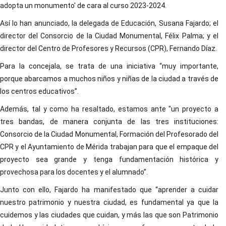
adopta un monumento' de cara al curso 2023-2024.
Así lo han anunciado, la delegada de Educación, Susana Fajardo; el
director del Consorcio de la Ciudad Monumental, Félix Palma; y el
director del Centro de Profesores y Recursos (CPR), Fernando Díaz.
Para la concejala, se trata de una iniciativa “muy importante,
porque abarcamos a muchos niños y niñas de la ciudad a través de
los centros educativos”.
Además, tal y como ha resaltado, estamos ante "un proyecto a
tres bandas, de manera conjunta de las tres instituciones:
Consorcio de la Ciudad Monumental, Formación del Profesorado del
CPR y el Ayuntamiento de Mérida trabajan para que el empaque del
proyecto sea grande y tenga fundamentación histórica y
provechosa para los docentes y el alumnado”.
Junto con ello, Fajardo ha manifestado que “aprender a cuidar
nuestro patrimonio y nuestra ciudad, es fundamental ya que la
cuidemos y las ciudades que cuidan, y más las que son Patrimonio