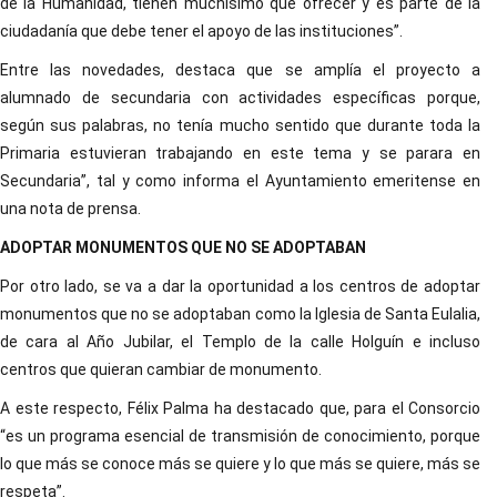
de la Humanidad, tienen muchísimo que ofrecer y es parte de la
ciudadanía que debe tener el apoyo de las instituciones”.
Entre las novedades, destaca que se amplía el proyecto a
alumnado de secundaria con actividades específicas porque,
según sus palabras, no tenía mucho sentido que durante toda la
Primaria estuvieran trabajando en este tema y se parara en
Secundaria”, tal y como informa el Ayuntamiento emeritense en
una nota de prensa.
ADOPTAR MONUMENTOS QUE NO SE ADOPTABAN
Por otro lado, se va a dar la oportunidad a los centros de adoptar
monumentos que no se adoptaban como la Iglesia de Santa Eulalia,
de cara al Año Jubilar, el Templo de la calle Holguín e incluso
centros que quieran cambiar de monumento.
A este respecto, Félix Palma ha destacado que, para el Consorcio
“es un programa esencial de transmisión de conocimiento, porque
lo que más se conoce más se quiere y lo que más se quiere, más se
respeta”.