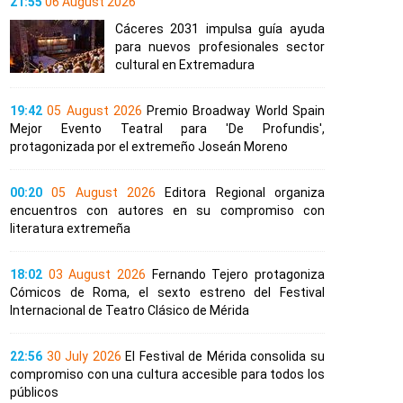
21:55
06 August 2026
Cáceres 2031 impulsa guía ayuda
para nuevos profesionales sector
cultural en Extremadura
19:42
05 August 2026
Premio Broadway World Spain
Mejor Evento Teatral para 'De Profundis',
protagonizada por el extremeño Joseán Moreno
00:20
05 August 2026
Editora Regional organiza
encuentros con autores en su compromiso con
literatura extremeña
18:02
03 August 2026
Fernando Tejero protagoniza
Cómicos de Roma, el sexto estreno del Festival
Internacional de Teatro Clásico de Mérida
22:56
30 July 2026
El Festival de Mérida consolida su
compromiso con una cultura accesible para todos los
públicos