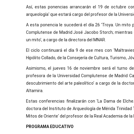
Así, estas ponencias arrancarán el 19 de octubre c
arqueología' que estará cargo del profesor de la Univ
A esta ponencia le sucederá el día 26 'Troya. Un mito p
Complutense de Madrid José Jacobo Storch; mientras qu
un mito', a cargo de la directora del MNAR.
El ciclo continuará el día 9 de ese mes con 'Maltravie
Hipólito Collado, de la Consejería de Cultura, Turismo, 
Asimismo, el jueves 16 de noviembre será el turno de
profesora de la Universidad Complutense de Madrid Car
descubrimiento del arte paleolítico' a cargo de la docto
Altamira.
Estas conferencias finalizarán con 'La Dama de Elche. 
doctora del Instituto de Arqueología de Mérida Trinidad
Mitos de Oriente' del profesor de la Real Academia de la
PROGRAMA EDUCATIVO