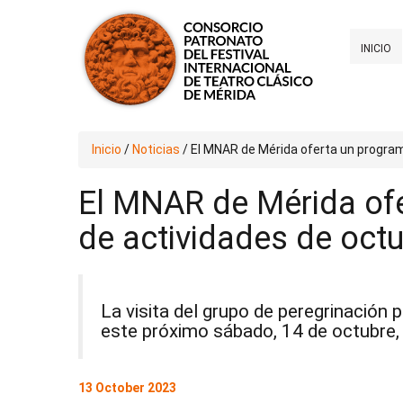
INICIO
Inicio
/
Noticias
/
El MNAR de Mérida oferta un program
El MNAR de Mérida ofe
de actividades de oct
La visita del grupo de peregrinació
este próximo sábado, 14 de octubre, 
13 October 2023