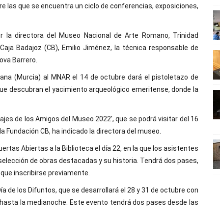
tre las que se encuentra un ciclo de conferencias, exposiciones,
r la directora del Museo Nacional de Arte Romano, Trinidad
 Caja Badajoz (CB), Emilio Jiménez, la técnica responsable de
ova Barrero.
tana (Murcia) al MNAR el 14 de octubre dará el pistoletazo de
que descubran el yacimiento arqueológico emeritense, donde la
iajes de los Amigos del Museo 2022', que se podrá visitar del 16
la Fundación CB, ha indicado la directora del museo.
tas Abiertas a la Biblioteca el día 22, en la que los asistentes
selección de obras destacadas y su historia. Tendrá dos pases,
n que inscribirse previamente.
ía de los Difuntos, que se desarrollará el 28 y 31 de octubre con
s hasta la medianoche. Este evento tendrá dos pases desde las