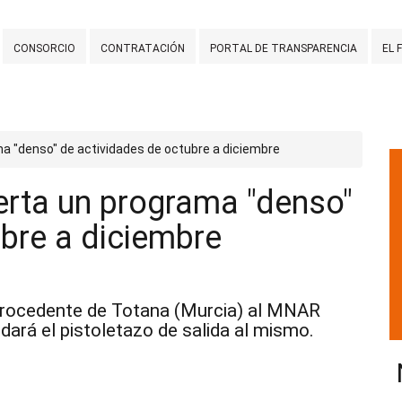
CONSORCIO
CONTRATACIÓN
PORTAL DE TRANSPARENCIA
EL 
a "denso" de actividades de octubre a diciembre
rta un programa "denso"
ubre a diciembre
n procedente de Totana (Murcia) al MNAR
dará el pistoletazo de salida al mismo.