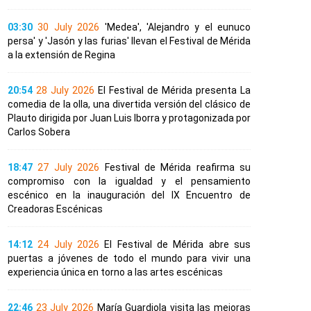
03:30
30 July 2026
'Medea', 'Alejandro y el eunuco
persa' y 'Jasón y las furias' llevan el Festival de Mérida
a la extensión de Regina
20:54
28 July 2026
El Festival de Mérida presenta La
comedia de la olla, una divertida versión del clásico de
Plauto dirigida por Juan Luis Iborra y protagonizada por
Carlos Sobera
18:47
27 July 2026
Festival de Mérida reafirma su
compromiso con la igualdad y el pensamiento
escénico en la inauguración del IX Encuentro de
Creadoras Escénicas
14:12
24 July 2026
El Festival de Mérida abre sus
puertas a jóvenes de todo el mundo para vivir una
experiencia única en torno a las artes escénicas
22:46
23 July 2026
María Guardiola visita las mejoras