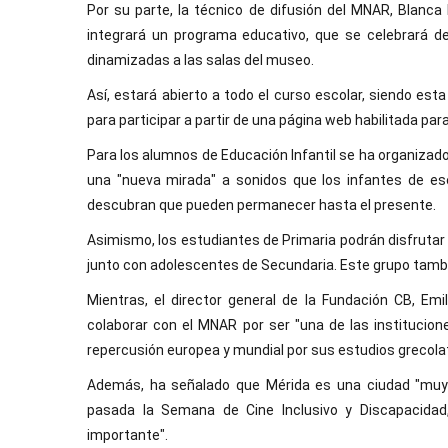
Por su parte, la técnico de difusión del MNAR, Blanc
integrará un programa educativo, que se celebrará del
dinamizadas a las salas del museo.
Así, estará abierto a todo el curso escolar, siendo est
para participar a partir de una página web habilitada para 
Para los alumnos de Educación Infantil se ha organizado
una "nueva mirada" a sonidos que los infantes de es
descubran que pueden permanecer hasta el presente.
Asimismo, los estudiantes de Primaria podrán disfrutar d
junto con adolescentes de Secundaria. Este grupo también
Mientras, el director general de la Fundación CB, Em
colaborar con el MNAR por ser "una de las institucio
repercusión europea y mundial por sus estudios grecola
Además, ha señalado que Mérida es una ciudad "muy 
pasada la Semana de Cine Inclusivo y Discapacidad
importante".