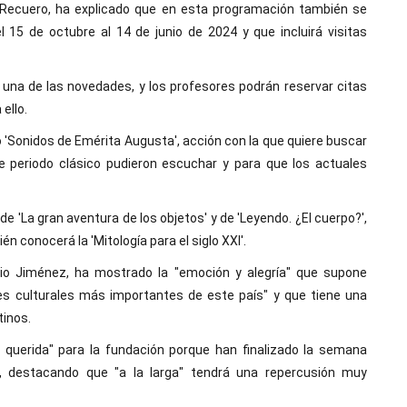
a Recuero, ha explicado que en esta programación también se
 15 de octubre al 14 de junio de 2024 y que incluirá visitas
a una de las novedades, y los profesores podrán reservar citas
ello.
 'Sonidos de Emérita Augusta', acción con la que quiere buscar
e periodo clásico pudieron escuchar y para que los actuales
e 'La gran aventura de los objetos' y de 'Leyendo. ¿El cuerpo?',
 conocerá la 'Mitología para el siglo XXI'.
ilio Jiménez, ha mostrado la "emoción y alegría" que supone
nes culturales más importantes de este país" y que tiene una
tinos.
querida" para la fundación porque han finalizado la semana
, destacando que "a la larga" tendrá una repercusión muy