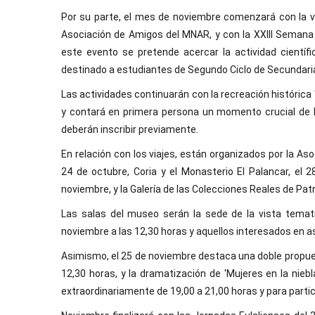
Por su parte, el mes de noviembre comenzará con la vis
Asociación de Amigos del MNAR, y con la XXIII Semana 
este evento se pretende acercar la actividad cientí
destinado a estudiantes de Segundo Ciclo de Secundaria 
Las actividades continuarán con la recreación histórica '
y contará en primera persona un momento crucial de la
deberán inscribir previamente.
En relación con los viajes, están organizados por la As
24 de octubre, Coria y el Monasterio El Palancar, el
noviembre, y la Galería de las Colecciones Reales de Pat
Las salas del museo serán la sede de la vista tematiza
noviembre a las 12,30 horas y aquellos interesados en a
Asimismo, el 25 de noviembre destaca una doble propuest
12,30 horas, y la dramatización de 'Mujeres en la niebla
extraordinariamente de 19,00 a 21,00 horas y para partic