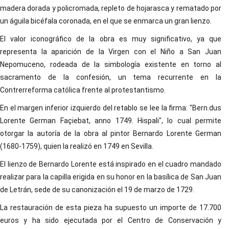
madera dorada y policromada, repleto de hojarasca y rematado por
un águila bicéfala coronada, en el que se enmarca un gran lienzo.
El valor iconográfico de la obra es muy significativo, ya que
representa la aparición de la Virgen con el Niño a San Juan
Nepomuceno, rodeada de la simbología existente en torno al
sacramento de la confesión, un tema recurrente en la
Contrerreforma católica frente al protestantismo.
En el margen inferior izquierdo del retablo se lee la firma: "Bern.dus
Lorente German Façiebat, anno 1749. Hispali", lo cual permite
otorgar la autoría de la obra al pintor Bernardo Lorente German
(1680-1759), quien la realizó en 1749 en Sevilla.
El lienzo de Bernardo Lorente está inspirado en el cuadro mandado
realizar para la capilla erigida en su honor en la basílica de San Juan
de Letrán, sede de su canonización el 19 de marzo de 1729.
La restauración de esta pieza ha supuesto un importe de 17.700
euros y ha sido ejecutada por el Centro de Conservación y