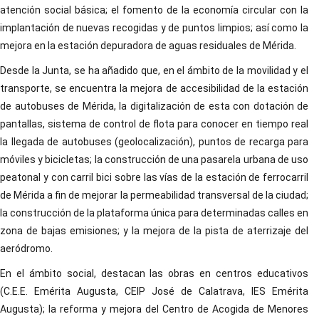
atención social básica; el fomento de la economía circular con la
implantación de nuevas recogidas y de puntos limpios; así como la
mejora en la estación depuradora de aguas residuales de Mérida.
Desde la Junta, se ha añadido que, en el ámbito de la movilidad y el
transporte, se encuentra la mejora de accesibilidad de la estación
de autobuses de Mérida, la digitalización de esta con dotación de
pantallas, sistema de control de flota para conocer en tiempo real
la llegada de autobuses (geolocalización), puntos de recarga para
móviles y bicicletas; la construcción de una pasarela urbana de uso
peatonal y con carril bici sobre las vías de la estación de ferrocarril
de Mérida a fin de mejorar la permeabilidad transversal de la ciudad;
la construcción de la plataforma única para determinadas calles en
zona de bajas emisiones; y la mejora de la pista de aterrizaje del
aeródromo.
En el ámbito social, destacan las obras en centros educativos
(C.E.E. Emérita Augusta, CEIP José de Calatrava, IES Emérita
Augusta); la reforma y mejora del Centro de Acogida de Menores