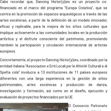
Cabe recordar que, Dancing Histor(y)ies es un proyecto co-
financiado en el marco del programa "Europa Creativa", que se
centra en la promoción de espacios arqueológicos a través de las
artes escénicas, a partir de la definición de un modelo innovador,
eficaz y replicable, para la mejora de los sitios culturales que
implique activamente a las comunidades locales en la producción
artística y el disfrute consciente del patrimonio, promoviendo
también la participación y circulación internacional de artistas
europeos.
Concretamente, el proyecto Dancing Histor(y)ies, coordinado por la
entidad italiana “Associazion e Enti Locali per Ie Altivité Culturali e di
Spelta cola” involucra a 13 instituciones de 11 países europeos
diferentes con una larga experiencia en la gestión de sitios
patrimoniales, artes escénicas y producción de danza,
investigación y formación, así como en el diseño, ejecución y
evaluación de proyectos financiados por la UE.
El Consorcio Patronato