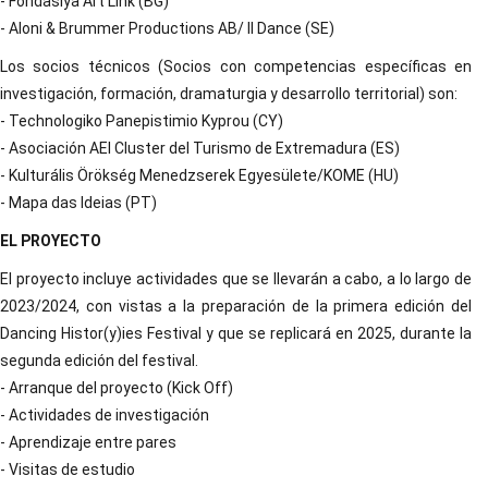
- Fondasiya Art Link (BG)
- Aloni & Brummer Productions AB/ Il Dance (SE)
Los socios técnicos (Socios con competencias específicas en
investigación, formación, dramaturgia y desarrollo territorial) son:
- Technologiko Panepistimio Kyprou (CY)
- Asociación AEI Cluster del Turismo de Extremadura (ES)
- Kulturális Örökség Menedzserek Egyesülete/KOME (HU)
- Mapa das Ideias (PT)
EL PROYECTO
El proyecto incluye actividades que se llevarán a cabo, a lo largo de
2023/2024, con vistas a la preparación de la primera edición del
Dancing Histor(y)ies Festival y que se replicará en 2025, durante la
segunda edición del festival.
- Arranque del proyecto (Kick Off)
- Actividades de investigación
- Aprendizaje entre pares
- Visitas de estudio